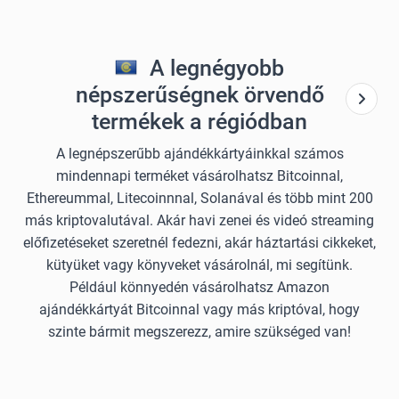
A legnégyobb
népszerűségnek örvendő
termékek a régiódban
A legnépszerűbb ajándékkártyáinkkal számos
mindennapi terméket vásárolhatsz Bitcoinnal,
Ethereummal, Litecoinnnal, Solanával és több mint 200
más kriptovalutával. Akár havi zenei és videó streaming
előfizetéseket szeretnél fedezni, akár háztartási cikkeket,
kütyüket vagy könyveket vásárolnál, mi segítünk.
Például könnyedén vásárolhatsz Amazon
ajándékkártyát Bitcoinnal vagy más kriptóval, hogy
szinte bármit megszerezz, amire szükséged van!