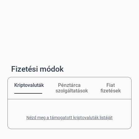
Fizetési módok
Kriptovaluták
Pénztárca
Fiat
szolgáltatások
fizetések
Nézd meg a támogatott kriptovaluták listáját