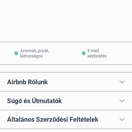
Vásárlás most
Kosárba teszem
Azonnali, privát,
E-mail
biztonságos
kézbesítés
Airbnb Rólunk
Súgó és Útmutatók
Általános Szerződési Feltételek