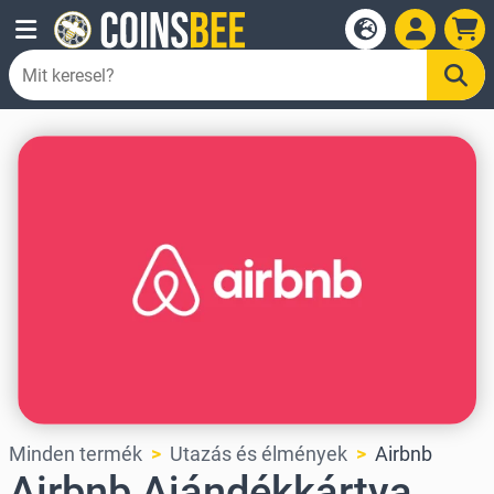
Minden termék
Utazás és élmények
Airbnb
Airbnb Ajándékkártya