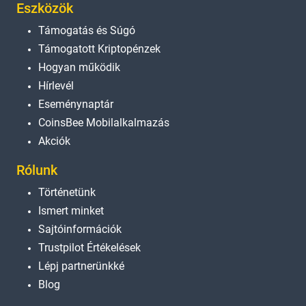
Eszközök
Támogatás és Súgó
Támogatott Kriptopénzek
Hogyan működik
Hírlevél
Eseménynaptár
CoinsBee Mobilalkalmazás
Akciók
Rólunk
Történetünk
Ismert minket
Sajtóinformációk
Trustpilot Értékelések
Lépj partnerünkké
Blog