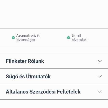
Kosárba teszem
Azonnali, privát,
E-mail
biztonságos
kézbesítés
Flinkster Rólunk
Súgó és Útmutatók
Általános Szerződési Feltételek