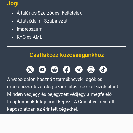
Jogi
Általános Szerződési Feltételek
Adatvédelmi Szabályzat
Impresszum
KYC és AML
Csatlakozz közösségünkhöz
A weboldalon használt terméknevek, logók és
márkanevek kizárólag azonosítási célokat szolgálnak.
Minden védjegy és bejegyzett védjegy a megfelelő
tulajdonosok tulajdonát képezi. A Coinsbee nem áll
kapcsolatban az érintett cégekkel.
EN
GB