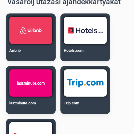
Vásárolj utazási ajándékkártyákat
Airbnb
Hotels.com
lastminute.com
Trip.com