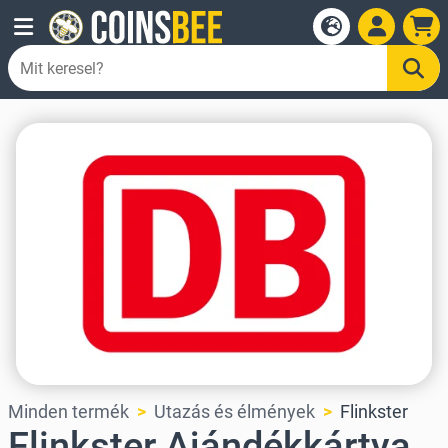
Minden termék
Utazás és élmények
Flinkster
Flinkster Ajándékkártya