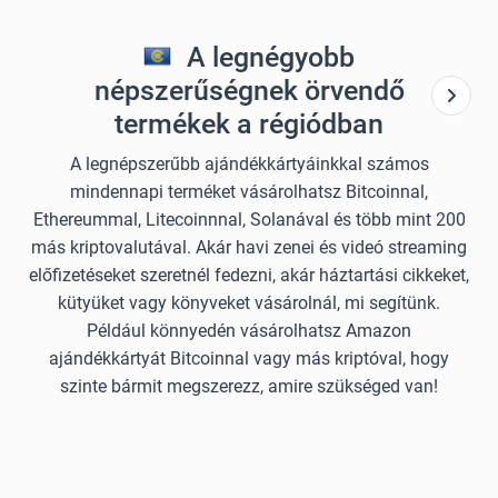
A legnégyobb
népszerűségnek örvendő
termékek a régiódban
A legnépszerűbb ajándékkártyáinkkal számos
mindennapi terméket vásárolhatsz Bitcoinnal,
Ethereummal, Litecoinnnal, Solanával és több mint 200
más kriptovalutával. Akár havi zenei és videó streaming
előfizetéseket szeretnél fedezni, akár háztartási cikkeket,
kütyüket vagy könyveket vásárolnál, mi segítünk.
Például könnyedén vásárolhatsz Amazon
ajándékkártyát Bitcoinnal vagy más kriptóval, hogy
szinte bármit megszerezz, amire szükséged van!