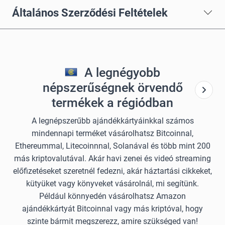
Általános Szerződési Feltételek
A legnégyobb
népszerűségnek örvendő
termékek a régiódban
A legnépszerűbb ajándékkártyáinkkal számos
mindennapi terméket vásárolhatsz Bitcoinnal,
Ethereummal, Litecoinnnal, Solanával és több mint 200
más kriptovalutával. Akár havi zenei és videó streaming
előfizetéseket szeretnél fedezni, akár háztartási cikkeket,
kütyüket vagy könyveket vásárolnál, mi segítünk.
Például könnyedén vásárolhatsz Amazon
ajándékkártyát Bitcoinnal vagy más kriptóval, hogy
szinte bármit megszerezz, amire szükséged van!