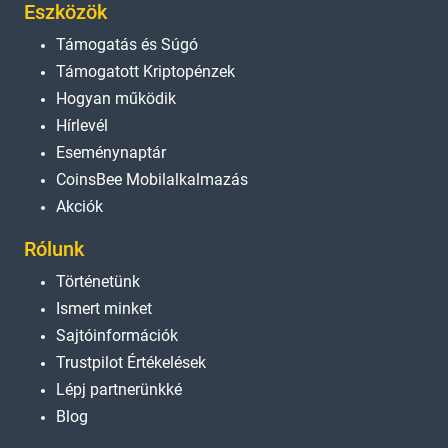
Eszközök
Támogatás és Súgó
Támogatott Kriptopénzek
Hogyan működik
Hírlevél
Eseménynaptár
CoinsBee Mobilalkalmazás
Akciók
Rólunk
Történetünk
Ismert minket
Sajtóinformációk
Trustpilot Értékelések
Lépj partnerünkké
Blog