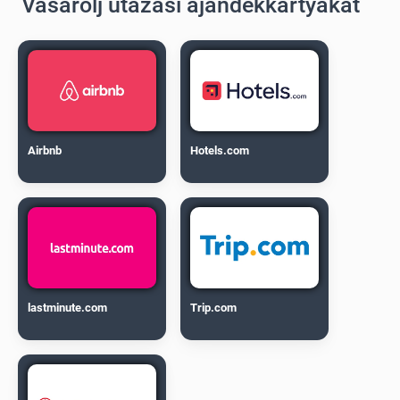
Vásárolj utazási ajándékkártyákat
Airbnb
Hotels.com
lastminute.com
Trip.com