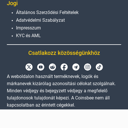
Jogi
Általános Szerződési Feltételek
Adatvédelmi Szabályzat
Impresszum
KYC és AML
Csatlakozz közösségünkhöz
A weboldalon használt terméknevek, logók és
márkanevek kizárólag azonosítási célokat szolgálnak.
Minden védjegy és bejegyzett védjegy a megfelelő
tulajdonosok tulajdonát képezi. A Coinsbee nem áll
kapcsolatban az érintett cégekkel.
EN
GB