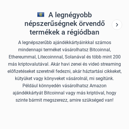
A legnégyobb
népszerűségnek örvendő
termékek a régiódban
A legnépszerűbb ajándékkártyáinkkal számos
mindennapi terméket vásárolhatsz Bitcoinnal,
Ethereummal, Litecoinnnal, Solanával és több mint 200
más kriptovalutával. Akár havi zenei és videó streaming
előfizetéseket szeretnél fedezni, akár háztartási cikkeket,
kütyüket vagy könyveket vásárolnál, mi segítünk.
Például könnyedén vásárolhatsz Amazon
ajándékkártyát Bitcoinnal vagy más kriptóval, hogy
szinte bármit megszerezz, amire szükséged van!