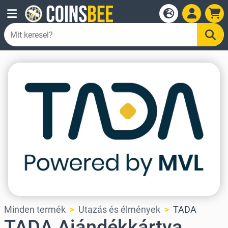
Minden termék
Utazás és élmények
TADA
TADA Ajándékkártya