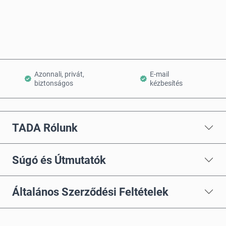
Kosárba teszem
Azonnali, privát,
E-mail
biztonságos
kézbesítés
TADA Rólunk
Súgó és Útmutatók
Általános Szerződési Feltételek