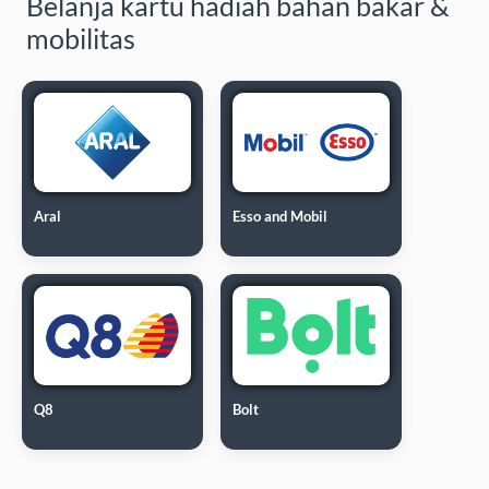
Belanja kartu hadiah bahan bakar &
mobilitas
Aral
Esso and Mobil
Q8
Bolt