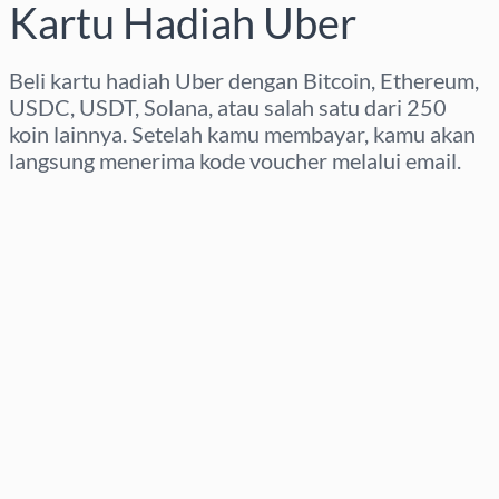
Kartu Hadiah Uber
Beli kartu hadiah Uber dengan Bitcoin, Ethereum,
USDC, USDT, Solana, atau salah satu dari 250
koin lainnya. Setelah kamu membayar, kamu akan
langsung menerima kode voucher melalui email.
Pilih wilayah
Pilih nominal
Perkiraan harga