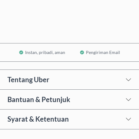
Beli Sekarang
Tambahkan ke Keranjang
Instan, pribadi, aman
Pengiriman Email
Tentang Uber
Bantuan & Petunjuk
Syarat & Ketentuan