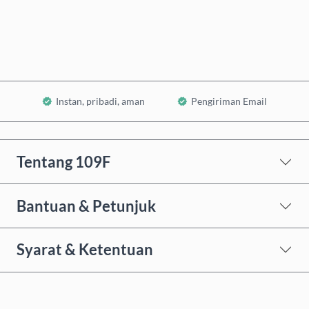
Tambahkan ke Keranjang
Instan, pribadi, aman
Pengiriman Email
Tentang 109F
Bantuan & Petunjuk
Syarat & Ketentuan