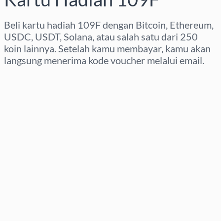
Beli kartu hadiah 109F dengan Bitcoin, Ethereum,
USDC, USDT, Solana, atau salah satu dari 250
koin lainnya. Setelah kamu membayar, kamu akan
langsung menerima kode voucher melalui email.
Pilih wilayah
Pilih nominal
Perkiraan harga
Beli Sekarang