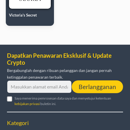
Victoria's Secret
Dapatkan Penawaran Eksklusif & Update
Crypto
Bergabunglah dengan ribuan pelanggan dan jangan pernah
ketinggalan penawaran terbaik.
Berlangganan
Saya menerima pemrosesan data saya dan menyetujui ketentuan
kebijakan privasi
buletin ini.
Kategori