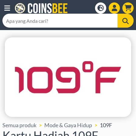
Semua produk
Mode & Gaya Hidup
109F
Kartu Hadiah 109F