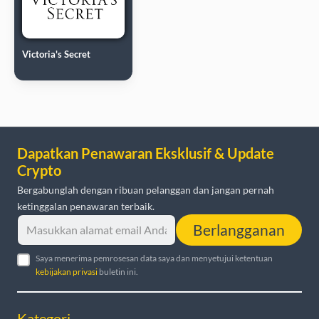
Victoria's Secret
Dapatkan Penawaran Eksklusif & Update
Crypto
Bergabunglah dengan ribuan pelanggan dan jangan pernah
ketinggalan penawaran terbaik.
Berlangganan
Saya menerima pemrosesan data saya dan menyetujui ketentuan
kebijakan privasi
buletin ini.
Kategori