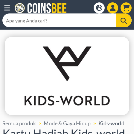
Semua produk
Mode & Gaya Hidup
Kids-world
Kartu Hadiah Kids-world