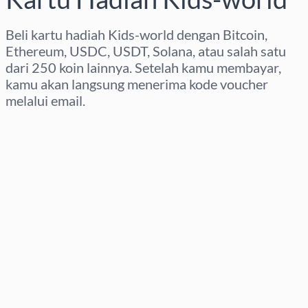
Beli kartu hadiah Kids-world dengan Bitcoin,
Ethereum, USDC, USDT, Solana, atau salah satu
dari 250 koin lainnya. Setelah kamu membayar,
kamu akan langsung menerima kode voucher
melalui email.
Pilih wilayah
Pilih nominal
Perkiraan harga