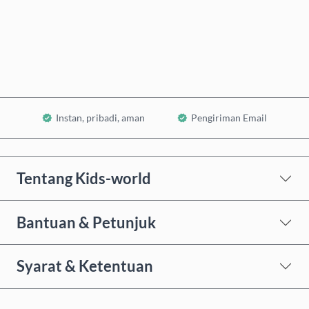
Beli Sekarang
Tambahkan ke Keranjang
Instan, pribadi, aman
Pengiriman Email
Tentang Kids-world
Bantuan & Petunjuk
Syarat & Ketentuan