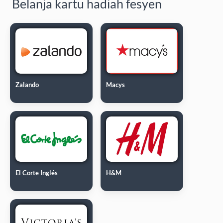
Belanja kartu hadiah fesyen
Zalando
Macys
El Corte Inglés
H&M