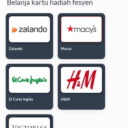
Belanja kartu hadiah fesyen
Zalando
Macys
El Corte Inglés
H&M