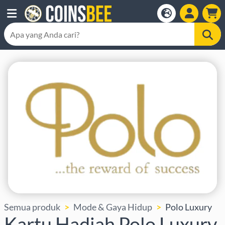
Semua produk
Mode & Gaya Hidup
Polo Luxury
Kartu Hadiah Polo Luxury