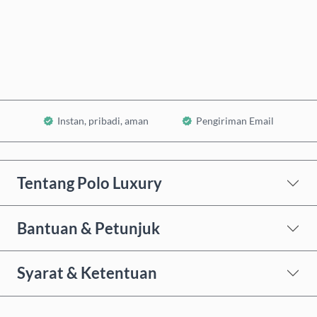
Beli Sekarang
Tambahkan ke Keranjang
Instan, pribadi, aman
Pengiriman Email
Tentang Polo Luxury
Bantuan & Petunjuk
Syarat & Ketentuan