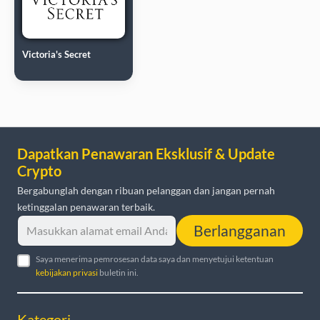
Victoria's Secret
Dapatkan Penawaran Eksklusif & Update
Crypto
Bergabunglah dengan ribuan pelanggan dan jangan pernah
ketinggalan penawaran terbaik.
Berlangganan
Saya menerima pemrosesan data saya dan menyetujui ketentuan
kebijakan privasi
buletin ini.
Kategori