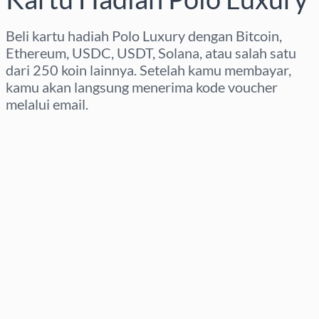
Beli kartu hadiah Polo Luxury dengan Bitcoin,
Ethereum, USDC, USDT, Solana, atau salah satu
dari 250 koin lainnya. Setelah kamu membayar,
kamu akan langsung menerima kode voucher
melalui email.
Pilih wilayah
Pilih nominal
Perkiraan harga