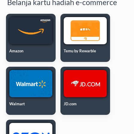
Belanja kartu hadiah e-commerce
Amazon
Temu by Rewarble
Walmart
JD.com