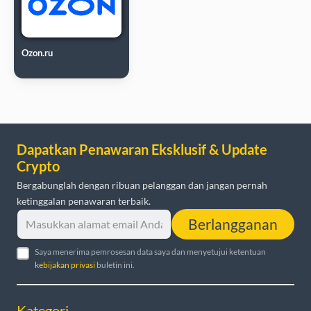
Ozon.ru
Dapatkan Penawaran Eksklusif & Update
Crypto
Bergabunglah dengan ribuan pelanggan dan jangan pernah
ketinggalan penawaran terbaik.
Berlangganan
Saya menerima pemrosesan data saya dan menyetujui ketentuan
kebijakan privasi
buletin ini.
Kategori