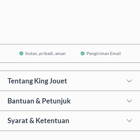
Beli Sekarang
Tambahkan ke Keranjang
Instan, pribadi, aman
Pengiriman Email
Tentang King Jouet
Bantuan & Petunjuk
Syarat & Ketentuan