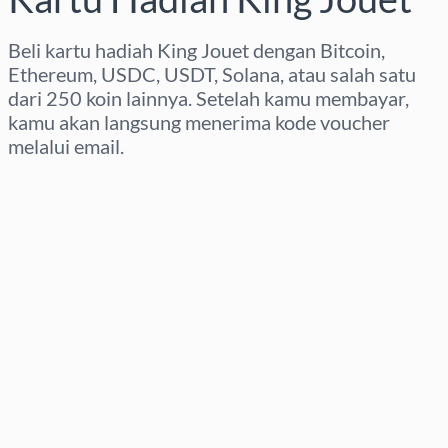
Beli kartu hadiah King Jouet dengan Bitcoin,
Ethereum, USDC, USDT, Solana, atau salah satu
dari 250 koin lainnya. Setelah kamu membayar,
kamu akan langsung menerima kode voucher
melalui email.
Pilih wilayah
Pilih nominal
Perkiraan harga