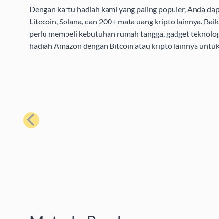
Dengan kartu hadiah kami yang paling populer, Anda da
Litecoin, Solana, dan 200+ mata uang kripto lainnya. B
perlu membeli kebutuhan rumah tangga, gadget teknolog
hadiah Amazon dengan Bitcoin atau kripto lainnya unt
Sebelumnya