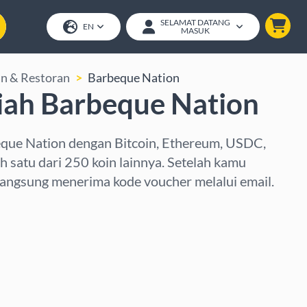
SELAMAT DATANG
EN
MASUK
n & Restoran
Barbeque Nation
iah Barbeque Nation
eque Nation dengan Bitcoin, Ethereum, USDC,
h satu dari 250 koin lainnya. Setelah kamu
angsung menerima kode voucher melalui email.