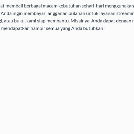
pat membeli berbagai macam kebutuhan sehari-hari menggunakan 
aik Anda ingin membayar langganan bulanan untuk layanan streamin
i, atau buku, kami siap membantu. Misalnya, Anda dapat dengan
uk mendapatkan hampir semua yang Anda butuhkan!