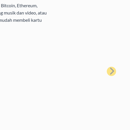
Bitcoin, Ethereum,
g musik dan video, atau
 mudah membeli kartu
Berikutnya