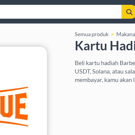
Semua produk
Makana
Kartu Had
Beli kartu hadiah Barb
USDT, Solana, atau sala
membayar, kamu akan l
Pilih wilayah
Pilih nominal