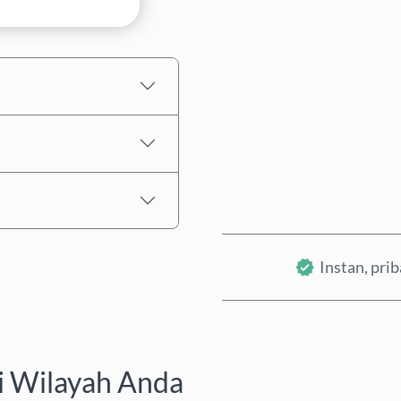
Perkiraan harga
Instan, pri
i Wilayah Anda