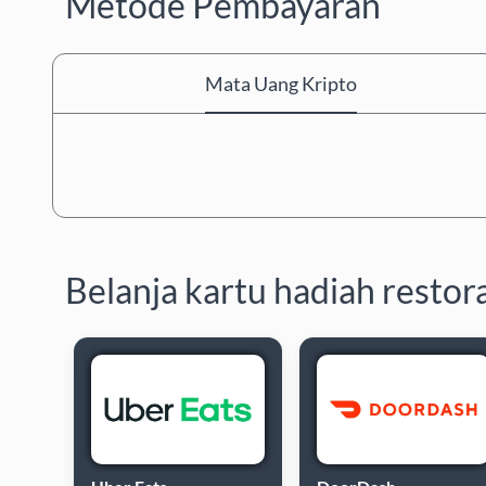
Metode Pembayaran
Mata Uang Kripto
Belanja kartu hadiah restor