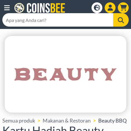
Semua produk
Makanan & Restoran
Beauty BBQ
Kartu Hadiah Beauty