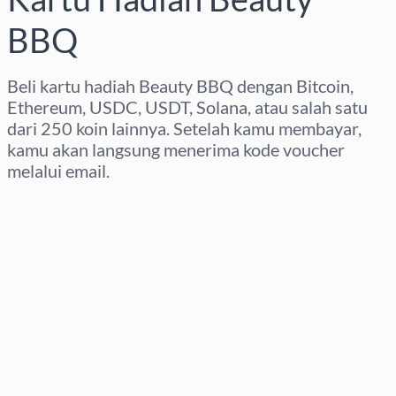
BBQ
Beli kartu hadiah Beauty BBQ dengan Bitcoin,
Ethereum, USDC, USDT, Solana, atau salah satu
dari 250 koin lainnya. Setelah kamu membayar,
kamu akan langsung menerima kode voucher
melalui email.
Pilih wilayah
Pilih nominal
Perkiraan harga