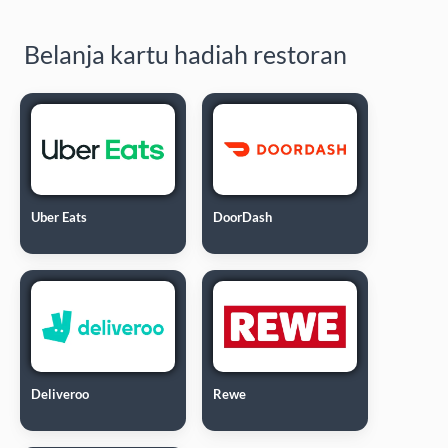
Belanja kartu hadiah restoran
Uber Eats
DoorDash
Deliveroo
Rewe