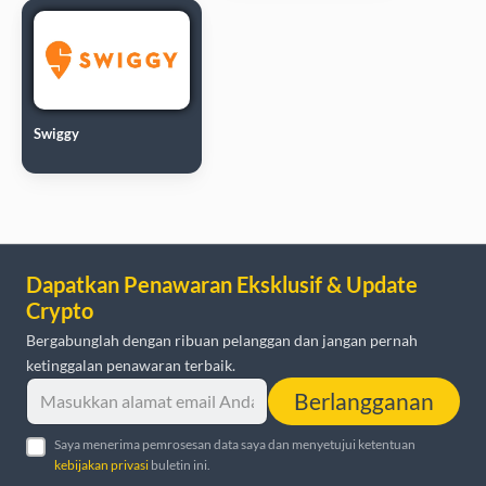
Swiggy
Dapatkan Penawaran Eksklusif & Update
Crypto
Bergabunglah dengan ribuan pelanggan dan jangan pernah
ketinggalan penawaran terbaik.
Berlangganan
Saya menerima pemrosesan data saya dan menyetujui ketentuan
kebijakan privasi
buletin ini.