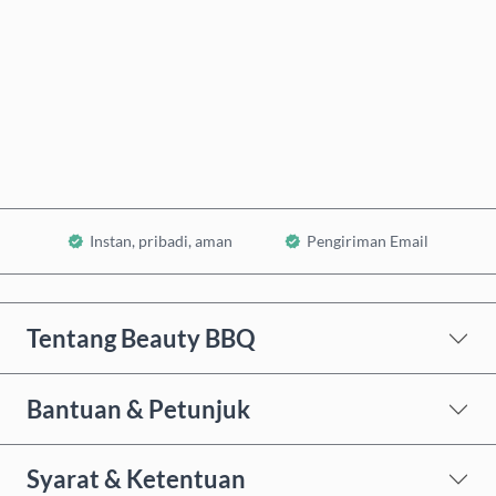
Beli Sekarang
Tambahkan ke Keranjang
Instan, pribadi, aman
Pengiriman Email
Tentang Beauty BBQ
Bantuan & Petunjuk
Syarat & Ketentuan