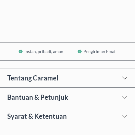
Beli Sekarang
Tambahkan ke Keranjang
Instan, pribadi, aman
Pengiriman Email
Tentang Caramel
Bantuan & Petunjuk
Syarat & Ketentuan