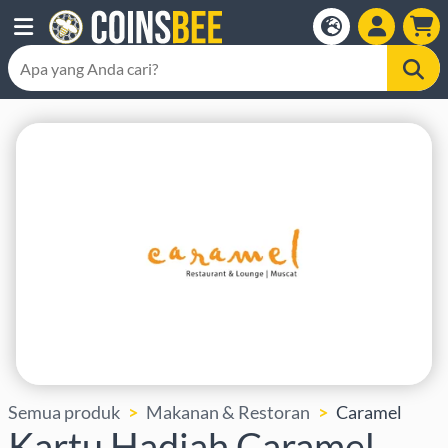
Semua produk
Makanan & Restoran
Caramel
Kartu Hadiah Caramel