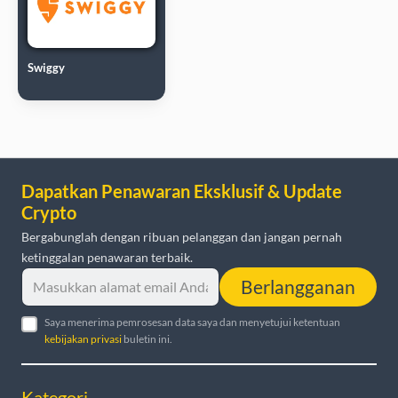
Swiggy
Dapatkan Penawaran Eksklusif & Update
Crypto
Bergabunglah dengan ribuan pelanggan dan jangan pernah
ketinggalan penawaran terbaik.
Berlangganan
Saya menerima pemrosesan data saya dan menyetujui ketentuan
kebijakan privasi
buletin ini.
Kategori