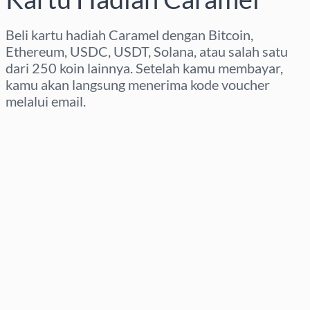
Beli kartu hadiah Caramel dengan Bitcoin,
Ethereum, USDC, USDT, Solana, atau salah satu
dari 250 koin lainnya. Setelah kamu membayar,
kamu akan langsung menerima kode voucher
melalui email.
Pilih wilayah
Pilih nominal
Perkiraan harga