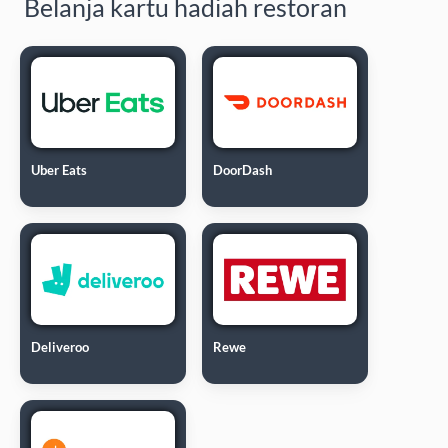
Belanja kartu hadiah restoran
Uber Eats
DoorDash
Deliveroo
Rewe