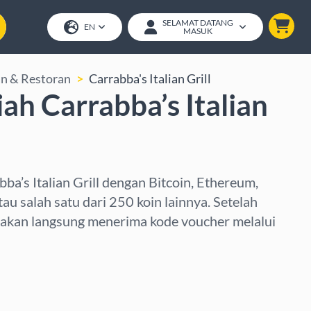
SELAMAT DATANG
EN
MASUK
n & Restoran
Carrabba's Italian Grill
ah Carrabba’s Italian
bba’s Italian Grill dengan Bitcoin, Ethereum,
u salah satu dari 250 koin lainnya. Setelah
kan langsung menerima kode voucher melalui