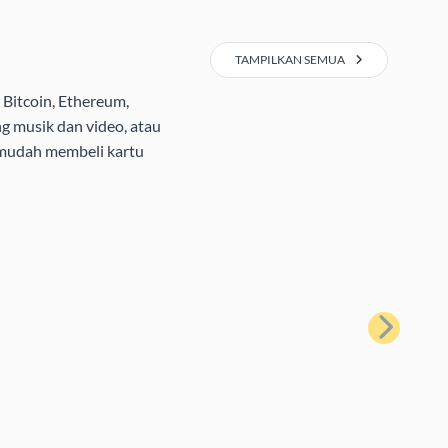
TAMPILKAN SEMUA
Bitcoin, Ethereum,
g musik dan video, atau
 mudah membeli kartu
Berikutnya