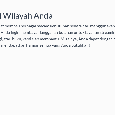
i Wilayah Anda
pat membeli berbagai macam kebutuhan sehari-hari menggunakan 
aik Anda ingin membayar langganan bulanan untuk layanan streamin
i, atau buku, kami siap membantu. Misalnya, Anda dapat dengan
uk mendapatkan hampir semua yang Anda butuhkan!