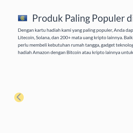
Produk Paling Populer d
Dengan kartu hadiah kami yang paling populer, Anda da
Litecoin, Solana, dan 200+ mata uang kripto lainnya. B
perlu membeli kebutuhan rumah tangga, gadget teknolog
hadiah Amazon dengan Bitcoin atau kripto lainnya unt
Sebelumnya