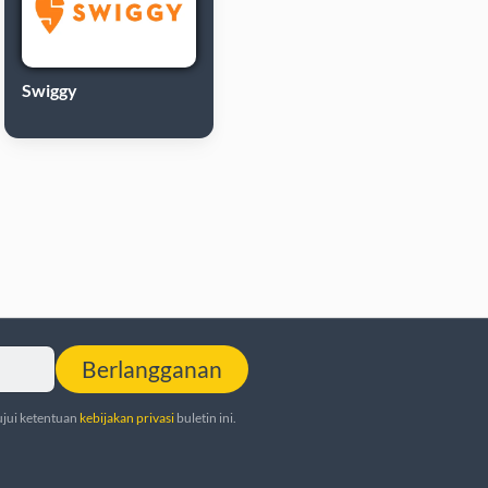
Swiggy
Berlangganan
jui ketentuan
kebijakan privasi
buletin ini.