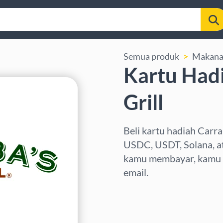
Semua produk
Makana
Kartu Hadi
Grill
Beli kartu hadiah Carra
USDC, USDT, Solana, ata
kamu membayar, kamu a
email.
Pilih wilayah