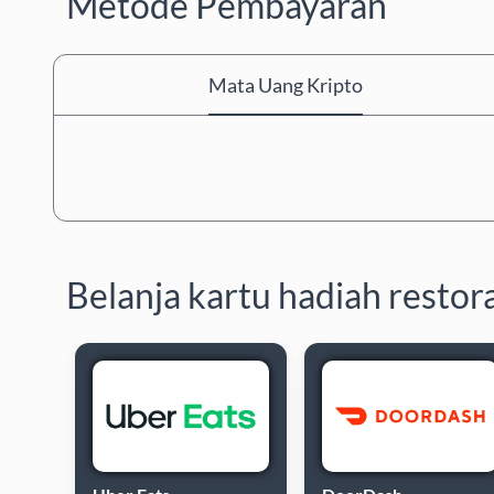
Metode Pembayaran
Mata Uang Kripto
Belanja kartu hadiah restor