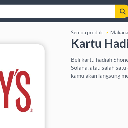
Semua produk
Makana
Kartu Had
Beli kartu hadiah Shon
Solana, atau salah satu
kamu akan langsung me
Pilih wilayah
Pilih nominal