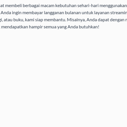
pat membeli berbagai macam kebutuhan sehari-hari menggunakan 
aik Anda ingin membayar langganan bulanan untuk layanan streamin
i, atau buku, kami siap membantu. Misalnya, Anda dapat dengan
uk mendapatkan hampir semua yang Anda butuhkan!