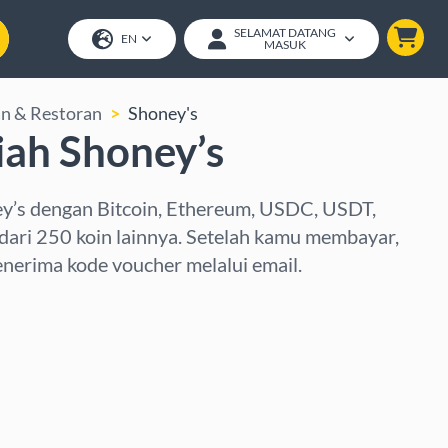
SELAMAT DATANG
EN
MASUK
n & Restoran
Shoney's
iah Shoney’s
ey’s dengan Bitcoin, Ethereum, USDC, USDT,
 dari 250 koin lainnya. Setelah kamu membayar,
nerima kode voucher melalui email.