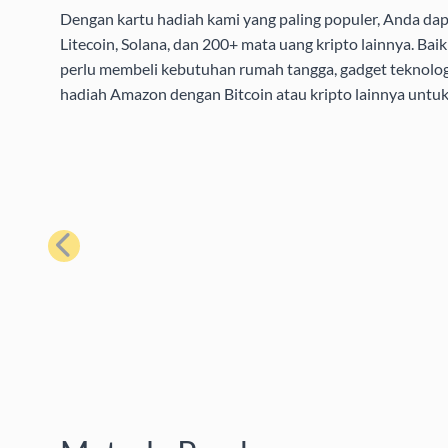
Dengan kartu hadiah kami yang paling populer, Anda da
Litecoin, Solana, dan 200+ mata uang kripto lainnya. B
perlu membeli kebutuhan rumah tangga, gadget teknolog
hadiah Amazon dengan Bitcoin atau kripto lainnya unt
Sebelumnya