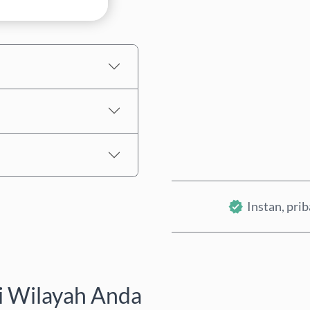
Perkiraan harga
Instan, pri
i Wilayah Anda