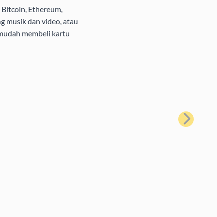
Bitcoin, Ethereum,
g musik dan video, atau
 mudah membeli kartu
Berikutnya