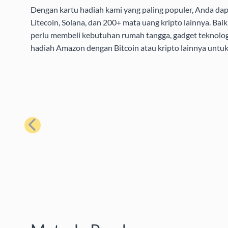
Dengan kartu hadiah kami yang paling populer, Anda da
Litecoin, Solana, dan 200+ mata uang kripto lainnya. B
perlu membeli kebutuhan rumah tangga, gadget teknolog
hadiah Amazon dengan Bitcoin atau kripto lainnya unt
Sebelumnya