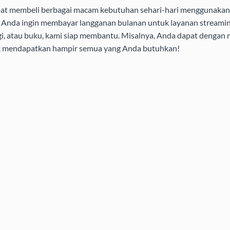
pat membeli berbagai macam kebutuhan sehari-hari menggunakan 
aik Anda ingin membayar langganan bulanan untuk layanan streamin
i, atau buku, kami siap membantu. Misalnya, Anda dapat dengan
uk mendapatkan hampir semua yang Anda butuhkan!