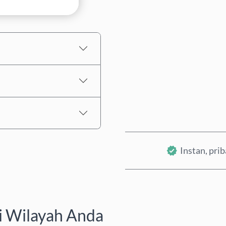
Perkiraan harga
Instan, pri
i Wilayah Anda