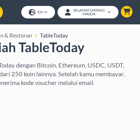
SELAMAT DATANG
EN
MASUK
n & Restoran
TableToday
iah TableToday
eToday dengan Bitcoin, Ethereum, USDC, USDT,
 dari 250 koin lainnya. Setelah kamu membayar,
nerima kode voucher melalui email.