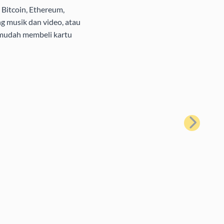
Bitcoin, Ethereum,
g musik dan video, atau
 mudah membeli kartu
Berikutnya