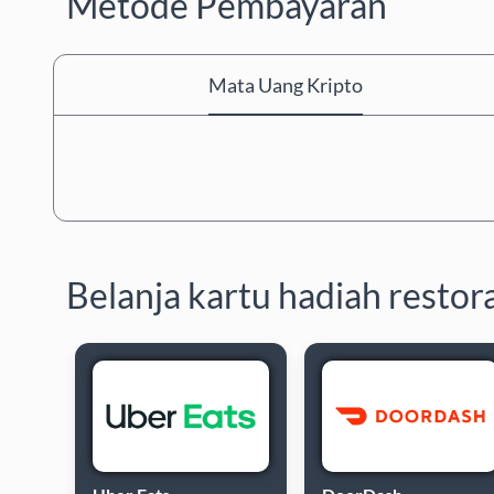
Metode Pembayaran
Mata Uang Kripto
Belanja kartu hadiah restor