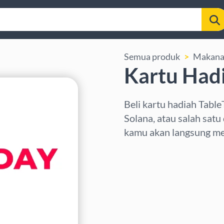
Semua produk
Makana
Kartu Had
Beli kartu hadiah Tabl
Solana, atau salah satu
kamu akan langsung me
Pilih wilayah
Pilih nominal