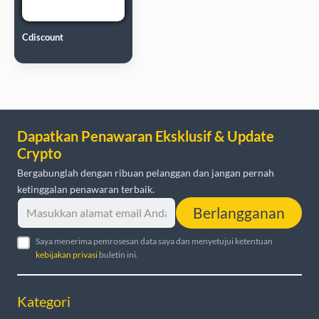
Cdiscount
Dapatkan Penawaran Eksklusif & Update
Crypto
Bergabunglah dengan ribuan pelanggan dan jangan pernah
ketinggalan penawaran terbaik.
Berlangganan
Saya menerima pemrosesan data saya dan menyetujui ketentuan
kebijakan privasi
buletin ini.
Kategori