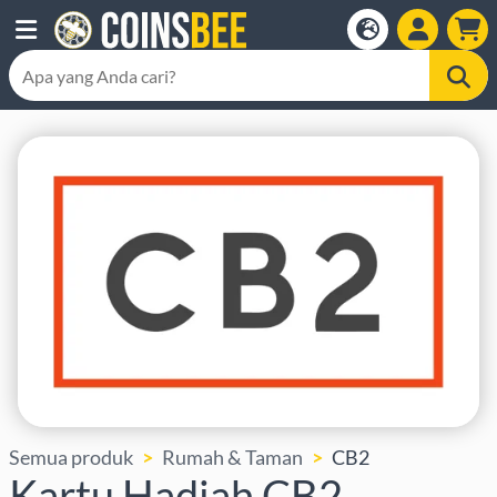
Semua produk
Rumah & Taman
CB2
Kartu Hadiah CB2