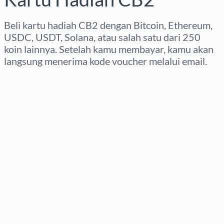
Beli kartu hadiah CB2 dengan Bitcoin, Ethereum,
USDC, USDT, Solana, atau salah satu dari 250
koin lainnya. Setelah kamu membayar, kamu akan
langsung menerima kode voucher melalui email.
Pilih wilayah
Pilih nominal
Perkiraan harga
Beli Sekarang