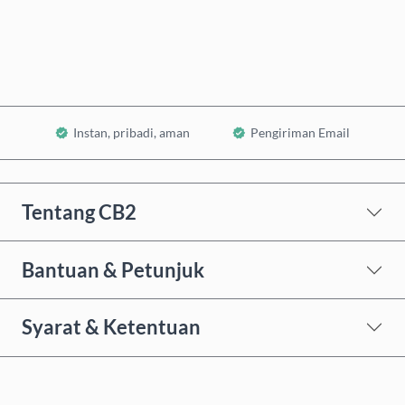
Tambahkan ke Keranjang
Instan, pribadi, aman
Pengiriman Email
Tentang CB2
Bantuan & Petunjuk
Syarat & Ketentuan