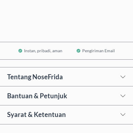
Beli Sekarang
Tambahkan ke Keranjang
Instan, pribadi, aman
Pengiriman Email
Tentang NoseFrida
Bantuan & Petunjuk
Syarat & Ketentuan