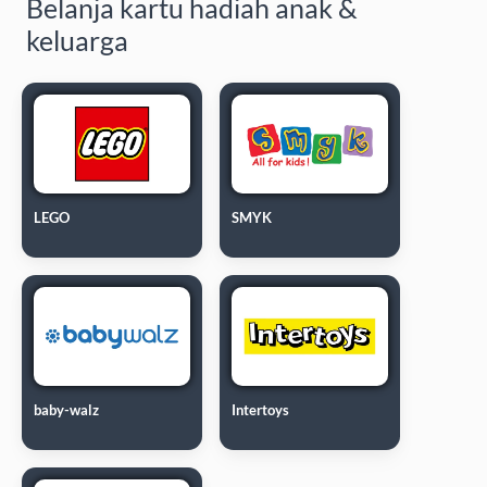
Belanja kartu hadiah anak &
keluarga
LEGO
SMYK
baby-walz
Intertoys