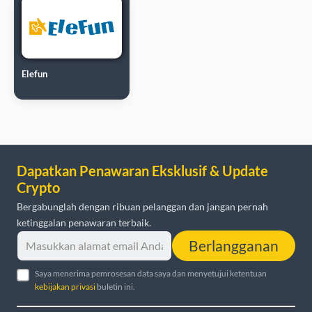
Elefun
Dapatkan Penawaran Eksklusif & Update
Crypto
Bergabunglah dengan ribuan pelanggan dan jangan pernah
ketinggalan penawaran terbaik.
Berlangganan
Saya menerima pemrosesan data saya dan menyetujui ketentuan
kebijakan privasi
buletin ini.