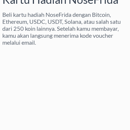
Beli kartu hadiah NoseFrida dengan Bitcoin,
Ethereum, USDC, USDT, Solana, atau salah satu
dari 250 koin lainnya. Setelah kamu membayar,
kamu akan langsung menerima kode voucher
melalui email.
Pilih wilayah
Pilih nominal
Perkiraan harga