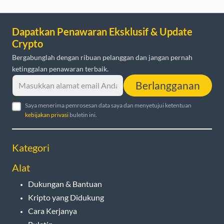
Dapatkan Penawaran Eksklusif & Update
Crypto
Bergabunglah dengan ribuan pelanggan dan jangan pernah
ketinggalan penawaran terbaik.
Berlangganan
Saya menerima pemrosesan data saya dan menyetujui ketentuan
kebijakan privasi
buletin ini.
Kategori
Alat
Dukungan & Bantuan
Kripto yang Didukung
Cara Kerjanya