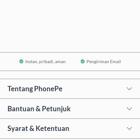
Beli Sekarang
Tambahkan ke Keranjang
Instan, pribadi, aman
Pengiriman Email
Tentang PhonePe
Bantuan & Petunjuk
Syarat & Ketentuan