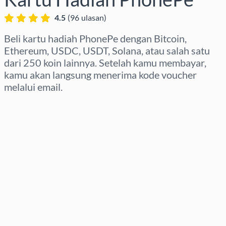
4.5
(
96
ulasan
)
Beli kartu hadiah PhonePe dengan Bitcoin,
Ethereum, USDC, USDT, Solana, atau salah satu
dari 250 koin lainnya. Setelah kamu membayar,
kamu akan langsung menerima kode voucher
melalui email.
Pilih wilayah
Pilih nominal
Perkiraan harga