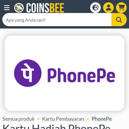
Semua produk
Kartu Pembayaran
PhonePe
Kartu Hadiah PhonePe