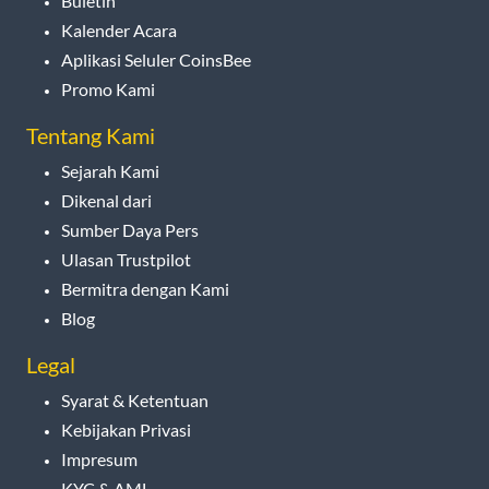
Buletin
Kalender Acara
Aplikasi Seluler CoinsBee
Promo Kami
Tentang Kami
Sejarah Kami
Dikenal dari
Sumber Daya Pers
Ulasan Trustpilot
Bermitra dengan Kami
Blog
Legal
Syarat & Ketentuan
Kebijakan Privasi
Impresum
KYC & AML