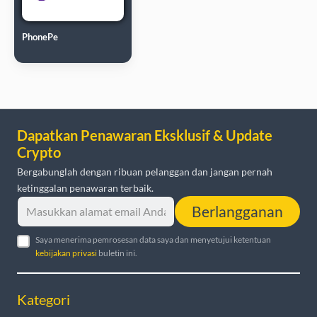
PhonePe
Dapatkan Penawaran Eksklusif & Update
Crypto
Bergabunglah dengan ribuan pelanggan dan jangan pernah
ketinggalan penawaran terbaik.
Berlangganan
Saya menerima pemrosesan data saya dan menyetujui ketentuan
kebijakan privasi
buletin ini.
Kategori