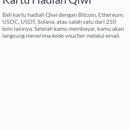
Beli kartu hadiah Qiwi dengan Bitcoin, Ethereum,
USDC, USDT, Solana, atau salah satu dari 250
koin lainnya. Setelah kamu membayar, kamu akan
langsung menerima kode voucher melalui email.
Pilih wilayah
Pilih nominal
Perkiraan harga
Beli Sekarang