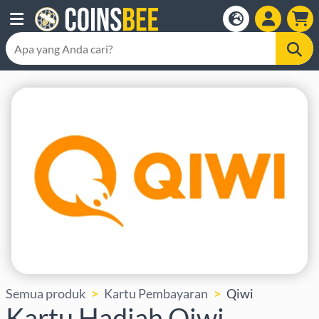
Semua produk
Kartu Pembayaran
Qiwi
Kartu Hadiah Qiwi