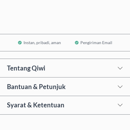
Tambahkan ke Keranjang
Instan, pribadi, aman
Pengiriman Email
Tentang Qiwi
Bantuan & Petunjuk
Syarat & Ketentuan