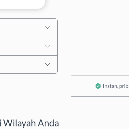
Perkiraan harga
Instan, pri
i Wilayah Anda