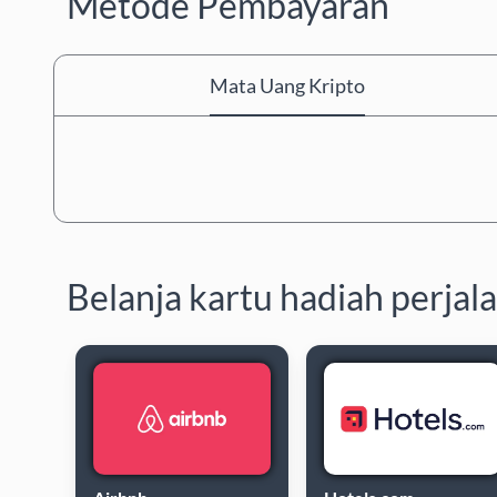
Metode Pembayaran
Mata Uang Kripto
Belanja kartu hadiah perjal