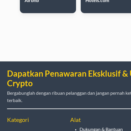
Airbnb
Hotels.com
Dapatkan Penawaran Eksklusif &
Crypto
Bergabunglah dengan ribuan pelanggan dan jangan pernah ke
terbaik.
Kategori
Alat
Dukungan & Bantuan