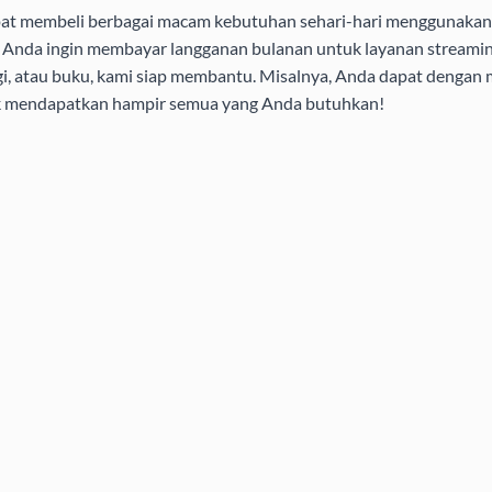
pat membeli berbagai macam kebutuhan sehari-hari menggunakan 
aik Anda ingin membayar langganan bulanan untuk layanan streamin
i, atau buku, kami siap membantu. Misalnya, Anda dapat dengan
uk mendapatkan hampir semua yang Anda butuhkan!