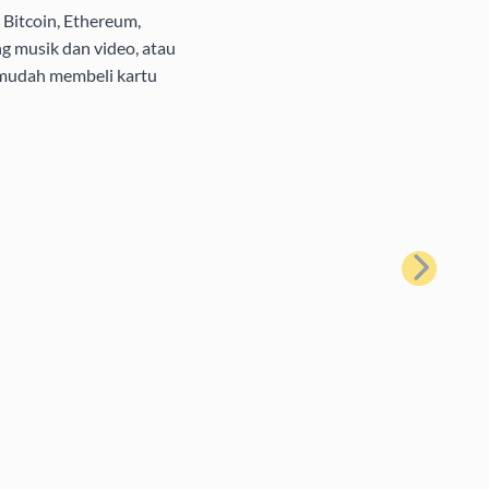
Bitcoin, Ethereum,
g musik dan video, atau
 mudah membeli kartu
Berikutnya