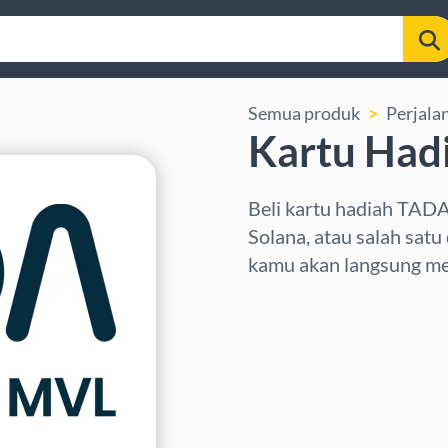
Semua produk
Perjala
Kartu Had
Beli kartu hadiah TAD
Solana, atau salah satu
kamu akan langsung me
Pilih wilayah
Pilih nominal