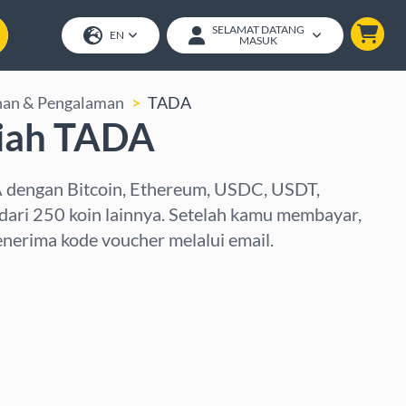
SELAMAT DATANG
EN
MASUK
nan & Pengalaman
TADA
iah TADA
A dengan Bitcoin, Ethereum, USDC, USDT,
 dari 250 koin lainnya. Setelah kamu membayar,
nerima kode voucher melalui email.