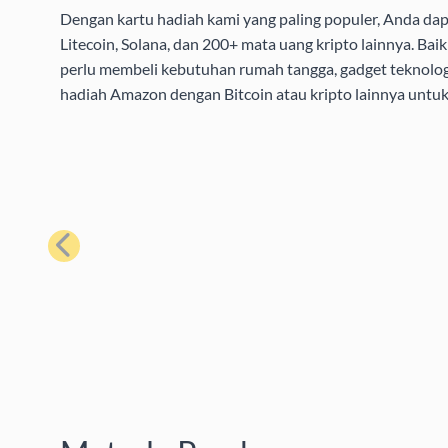
Dengan kartu hadiah kami yang paling populer, Anda da
Litecoin, Solana, dan 200+ mata uang kripto lainnya. B
perlu membeli kebutuhan rumah tangga, gadget teknolog
hadiah Amazon dengan Bitcoin atau kripto lainnya unt
Sebelumnya