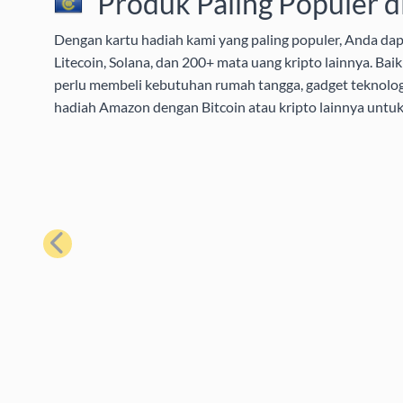
Produk Paling Populer d
Dengan kartu hadiah kami yang paling populer, Anda da
Litecoin, Solana, dan 200+ mata uang kripto lainnya. B
perlu membeli kebutuhan rumah tangga, gadget teknolog
hadiah Amazon dengan Bitcoin atau kripto lainnya unt
Sebelumnya