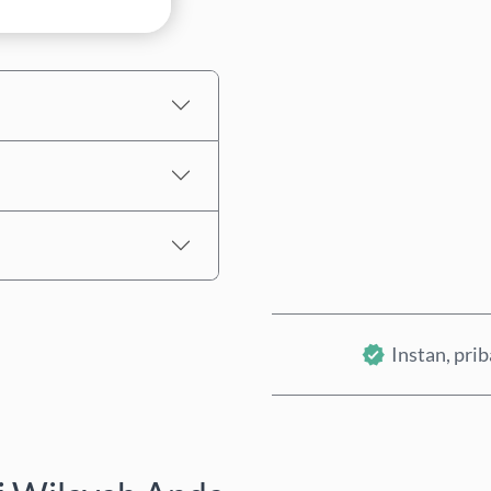
Perkiraan harga
Instan, pri