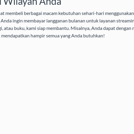
i Wilayah Anda
pat membeli berbagai macam kebutuhan sehari-hari menggunakan 
aik Anda ingin membayar langganan bulanan untuk layanan streamin
i, atau buku, kami siap membantu. Misalnya, Anda dapat dengan
uk mendapatkan hampir semua yang Anda butuhkan!