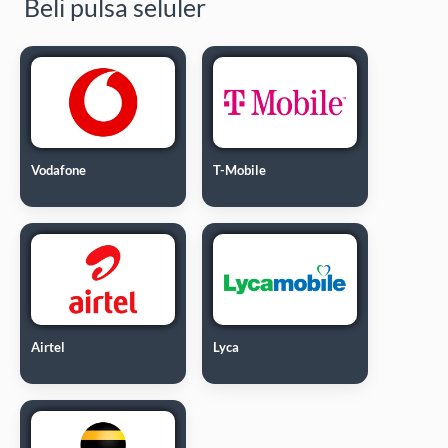
Beli pulsa seluler
Vodafone
T-Mobile
Airtel
Lyca