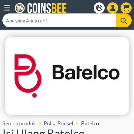
Semua produk
Pulsa Ponsel
Batelco
Isi Ulang Batelco