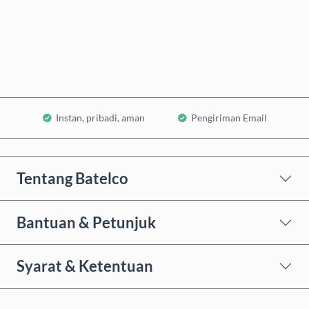
Beli Sekarang
Tambahkan ke Keranjang
Instan, pribadi, aman
Pengiriman Email
Tentang Batelco
Bantuan & Petunjuk
Syarat & Ketentuan