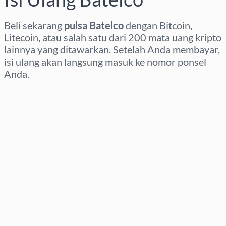
Beli sekarang
pulsa Batelco
dengan Bitcoin,
Litecoin, atau salah satu dari 200 mata uang kripto
lainnya yang ditawarkan. Setelah Anda membayar,
isi ulang akan langsung masuk ke nomor ponsel
Anda.
Pilih wilayah
Pilih nominal
Perkiraan harga