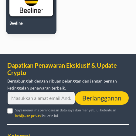
Beeline
Dapatkan Penawaran Eksklusif & Update
Crypto
Bergabunglah dengan ribuan pelanggan dan jangan pernah
ketinggalan penawaran terbaik.
Berlangganan
Saya menerima pemrosesan data saya dan menyetujui ketentuan
kebijakan privasi
buletin ini.
Kategori