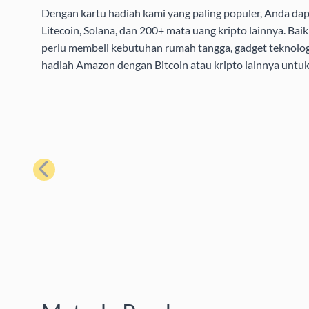
Dengan kartu hadiah kami yang paling populer, Anda da
Litecoin, Solana, dan 200+ mata uang kripto lainnya. B
perlu membeli kebutuhan rumah tangga, gadget teknolog
hadiah Amazon dengan Bitcoin atau kripto lainnya unt
Sebelumnya