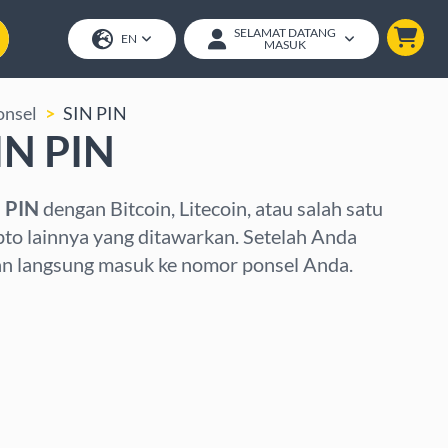
SELAMAT DATANG
EN
MASUK
onsel
SIN PIN
SIN PIN
N PIN
dengan Bitcoin, Litecoin, atau salah satu
pto lainnya yang ditawarkan. Setelah Anda
an langsung masuk ke nomor ponsel Anda.