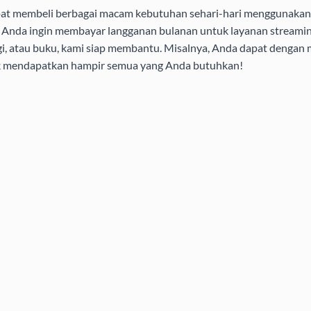
pat membeli berbagai macam kebutuhan sehari-hari menggunakan 
aik Anda ingin membayar langganan bulanan untuk layanan streamin
i, atau buku, kami siap membantu. Misalnya, Anda dapat dengan
uk mendapatkan hampir semua yang Anda butuhkan!