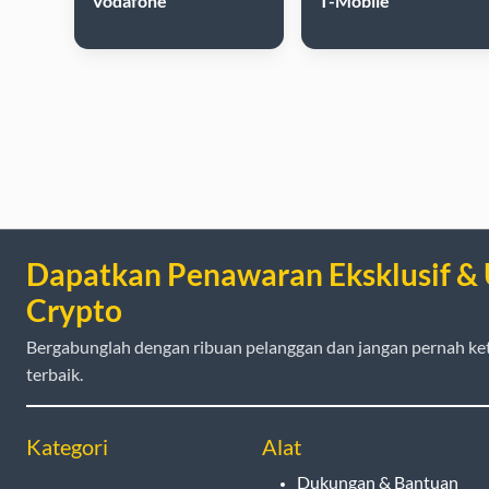
Vodafone
T-Mobile
Dapatkan Penawaran Eksklusif &
Crypto
Bergabunglah dengan ribuan pelanggan dan jangan pernah ke
terbaik.
Kategori
Alat
Dukungan & Bantuan