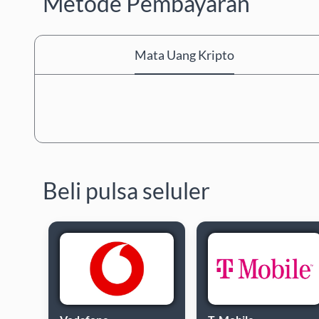
Metode Pembayaran
Mata Uang Kripto
Beli pulsa seluler