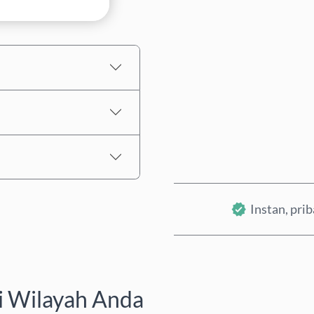
Perkiraan harga
Instan, pri
i Wilayah Anda