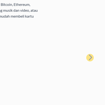
Bitcoin, Ethereum,
g musik dan video, atau
 mudah membeli kartu
Berikutnya