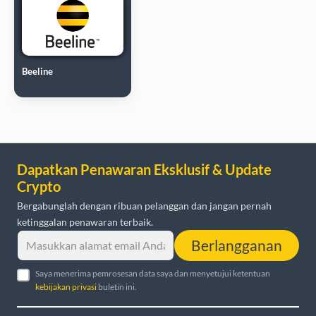
Beeline
Dapatkan Penawaran Eksklusif & Update
Crypto
Bergabunglah dengan ribuan pelanggan dan jangan pernah
ketinggalan penawaran terbaik.
Berlangganan
Saya menerima pemrosesan data saya dan menyetujui ketentuan
kebijakan privasi
buletin ini.