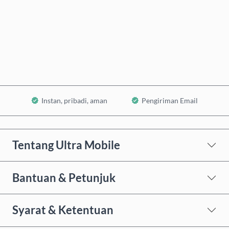
Beli Sekarang
Tambahkan ke Keranjang
Instan, pribadi, aman
Pengiriman Email
Tentang Ultra Mobile
Bantuan & Petunjuk
Syarat & Ketentuan