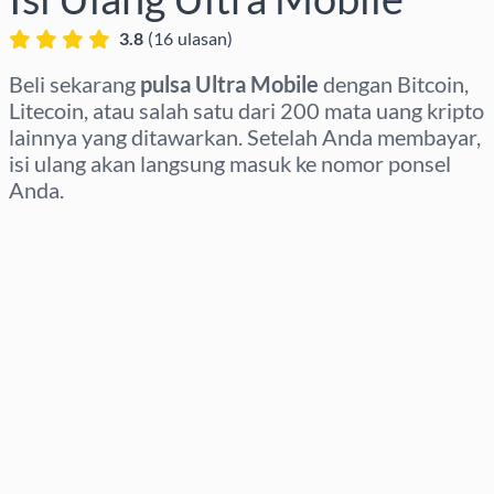
3.8
(
16
ulasan
)
Beli sekarang
pulsa Ultra Mobile
dengan Bitcoin,
Litecoin, atau salah satu dari 200 mata uang kripto
lainnya yang ditawarkan. Setelah Anda membayar,
isi ulang akan langsung masuk ke nomor ponsel
Anda.
Pilih wilayah
Pilih nominal
Perkiraan harga