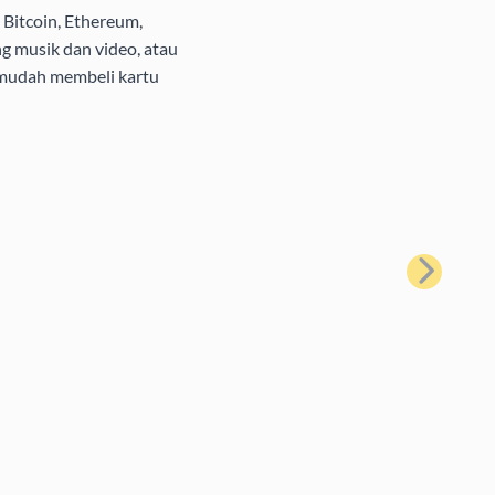
Bitcoin, Ethereum,
g musik dan video, atau
 mudah membeli kartu
Berikutnya