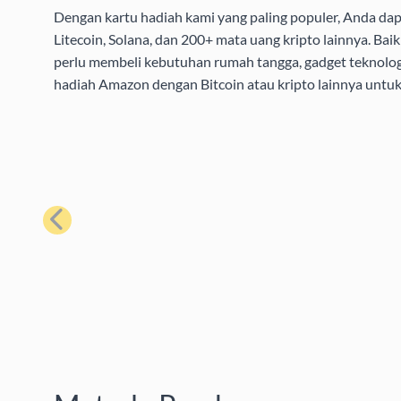
Dengan kartu hadiah kami yang paling populer, Anda da
Litecoin, Solana, dan 200+ mata uang kripto lainnya. B
perlu membeli kebutuhan rumah tangga, gadget teknolog
hadiah Amazon dengan Bitcoin atau kripto lainnya unt
Sebelumnya