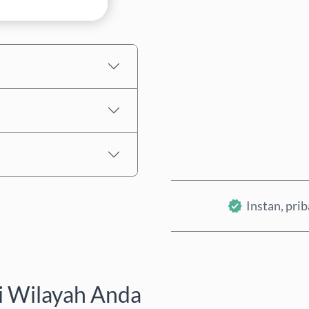
Perkiraan harga
Instan, pri
i Wilayah Anda