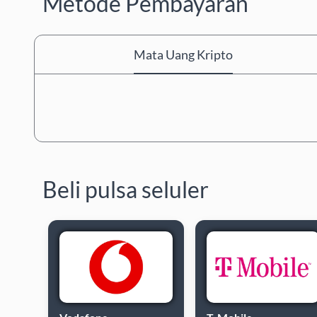
Metode Pembayaran
Mata Uang Kripto
Beli pulsa seluler