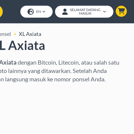
SELAMAT DATANG
EN
MASUK
onsel
XL Axiata
XL Axiata
 Axiata
dengan Bitcoin, Litecoin, atau salah satu
pto lainnya yang ditawarkan. Setelah Anda
an langsung masuk ke nomor ponsel Anda.