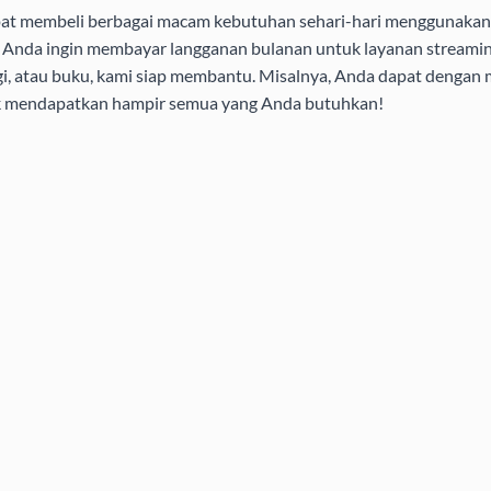
pat membeli berbagai macam kebutuhan sehari-hari menggunakan 
aik Anda ingin membayar langganan bulanan untuk layanan streamin
i, atau buku, kami siap membantu. Misalnya, Anda dapat dengan
uk mendapatkan hampir semua yang Anda butuhkan!