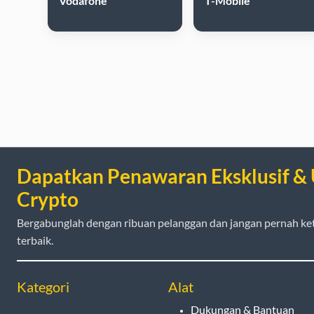
Vodafone
T-Mobile
Dapatkan Penawaran Eksklusif &
Crypto
Bergabunglah dengan ribuan pelanggan dan jangan pernah ke
terbaik.
Kategori
Alat
Dukungan & Bantuan