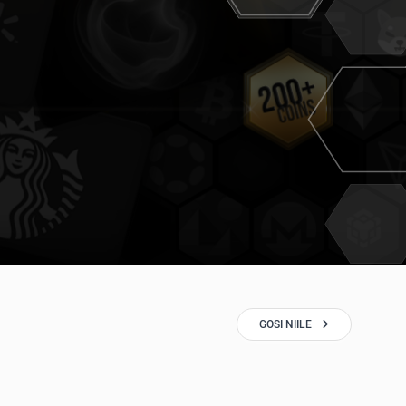
GOSI NIILE