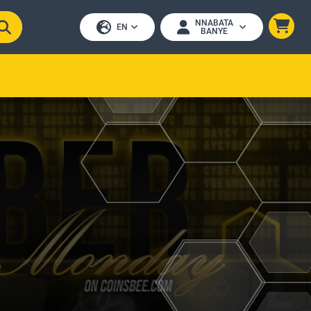
NNABATA
EN
BANYE