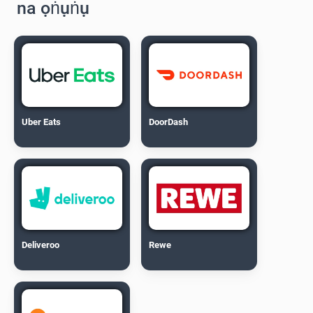
na ọṅụṅụ
Uber Eats
DoorDash
Deliveroo
Rewe