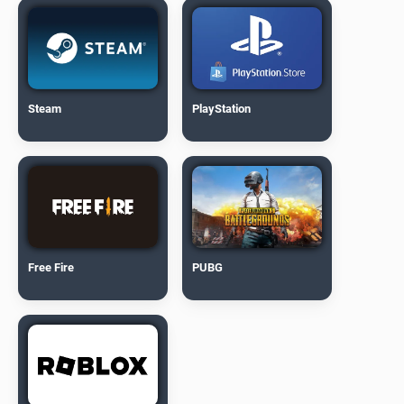
Steam
PlayStation
Free Fire
PUBG