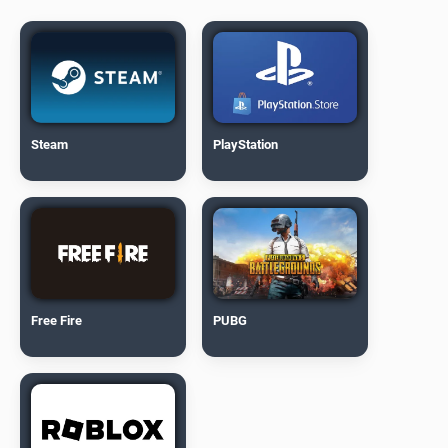
Steam
PlayStation
Free Fire
PUBG