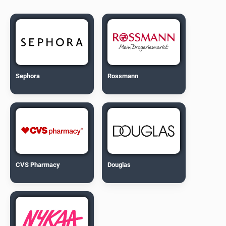
Sephora
Rossmann
CVS Pharmacy
Douglas