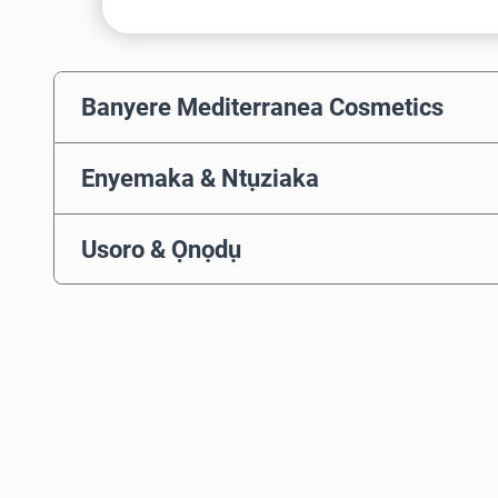
Banyere Mediterranea Cosmetics
Enyemaka & Ntụziaka
Usoro & Ọnọdụ