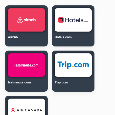
Airbnb
Hotels.com
lastminute.com
Trip.com