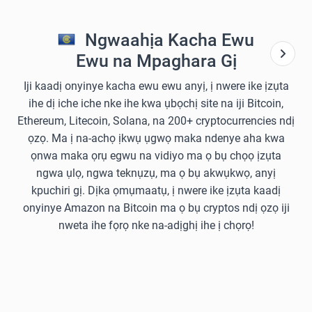
Ngwaahịa Kacha Ewu
Ewu na Mpaghara Gị
Iji kaadị onyinye kacha ewu ewu anyị, ị nwere ike ịzụta
ihe dị iche iche nke ihe kwa ụbọchị site na iji Bitcoin,
Ethereum, Litecoin, Solana, na 200+ cryptocurrencies ndị
ọzọ. Ma ị na-achọ ịkwụ ụgwọ maka ndenye aha kwa
ọnwa maka ọrụ egwu na vidiyo ma ọ bụ chọọ ịzụta
ngwa ụlọ, ngwa teknụzụ, ma ọ bụ akwụkwọ, anyị
kpuchiri gị. Dịka ọmụmaatụ, ị nwere ike ịzụta kaadị
onyinye Amazon na Bitcoin ma ọ bụ cryptos ndị ọzọ iji
nweta ihe fọrọ nke na-adịghị ihe ị chọrọ!