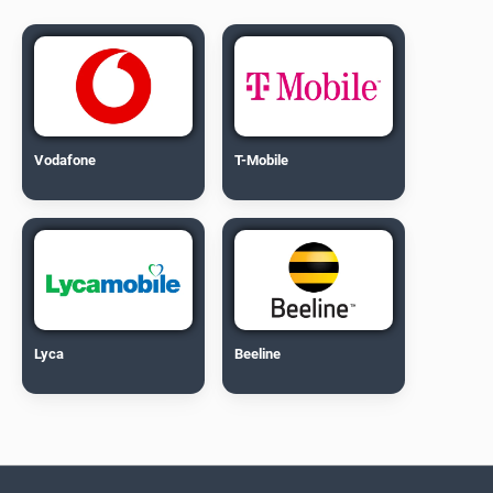
Vodafone
T-Mobile
Lyca
Beeline