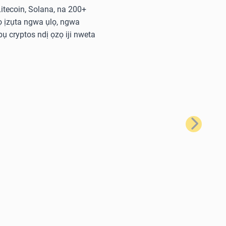
 Litecoin, Solana, na 200+
 ịzụta ngwa ụlọ, ngwa
ụ cryptos ndị ọzọ iji nweta
Nke na-eso