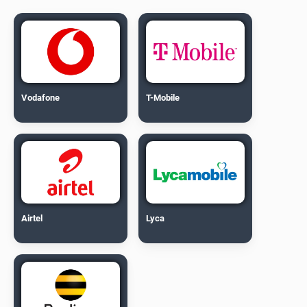
Vodafone
T-Mobile
Airtel
Lyca