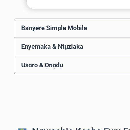
Banyere Simple Mobile
Enyemaka & Ntụziaka
Usoro & Ọnọdụ