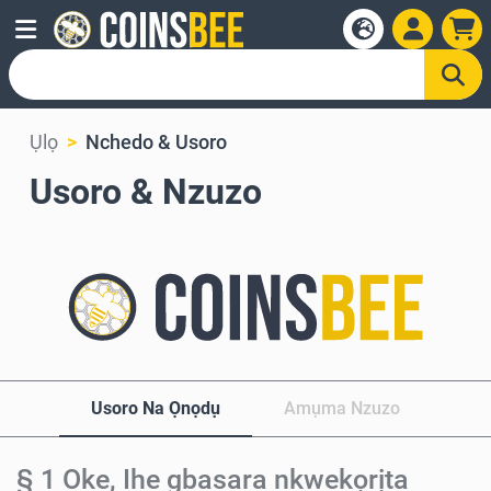
Ụlọ
Nchedo & Usoro
Usoro & Nzuzo
Usoro Na Ọnọdụ
Amụma Nzuzo
§ 1 Oke, Ihe gbasara nkwekọrịta