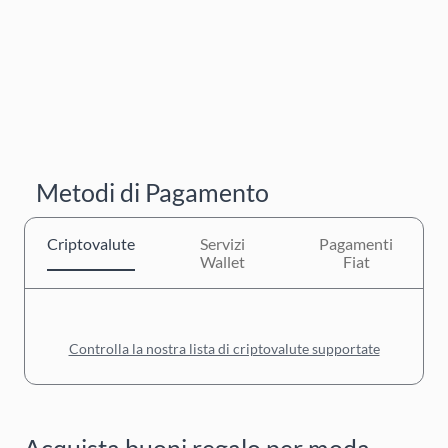
Metodi di Pagamento
Criptovalute
Servizi
Pagamenti
Wallet
Fiat
Controlla la nostra lista di criptovalute supportate
Acquista buoni regalo per moda