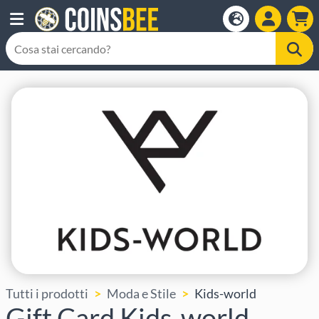
Tutti i prodotti
Moda e Stile
Kids-world
Gift Card Kids-world