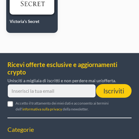
Victoria's Secret
Ricevi offerte esclusive e aggiornamenti
crypto
Unisciti a migliaia di iscritti e non perdere mai un'offerta.
Iscriviti
Accetto il trattamento dei miei dati e acconsento ai termini
dell'
informativa sulla privacy
della newsletter.
Categorie