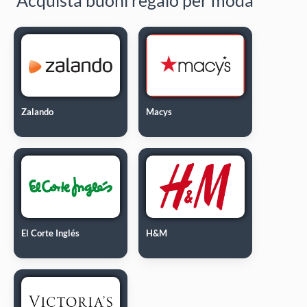
Zalando
Macys
El Corte Inglés
H&M