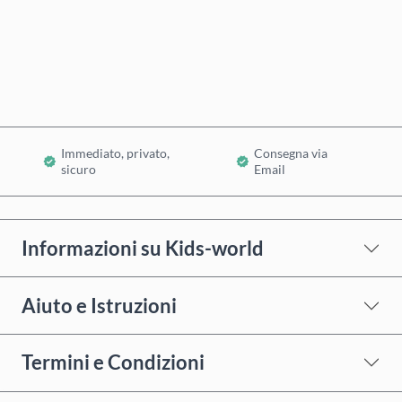
Acquista ora
Aggiungi al Carrello
Immediato, privato,
Consegna via
sicuro
Email
Informazioni su Kids-world
Aiuto e Istruzioni
Termini e Condizioni