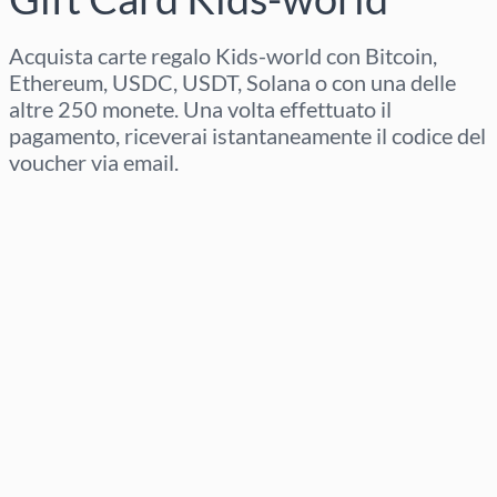
Acquista carte regalo Kids-world con Bitcoin,
Ethereum, USDC, USDT, Solana o con una delle
altre 250 monete. Una volta effettuato il
pagamento, riceverai istantaneamente il codice del
voucher via email.
Seleziona regione
Seleziona un importo
Prezzo stimato