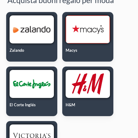
Zalando
Macys
El Corte Inglés
H&M