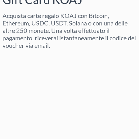
Acquista carte regalo KOAJ con Bitcoin,
Ethereum, USDC, USDT, Solana o con una delle
altre 250 monete. Una volta effettuato il
pagamento, riceverai istantaneamente il codice del
voucher via email.
Seleziona regione
Seleziona un importo
Prezzo stimato