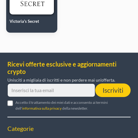
Victoria's Secret
Ricevi offerte esclusive e aggiornamenti
crypto
Unisciti a migliaia di iscritti e non perdere mai un'offerta.
Iscriviti
Accetto il trattamento dei miei dati e acconsento ai termini
dell'
informativa sulla privacy
della newsletter.
Categorie