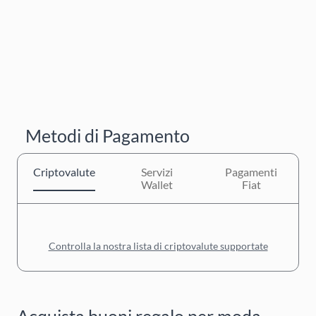
Metodi di Pagamento
Criptovalute
Servizi
Pagamenti
Wallet
Fiat
Controlla la nostra lista di criptovalute supportate
Acquista buoni regalo per moda