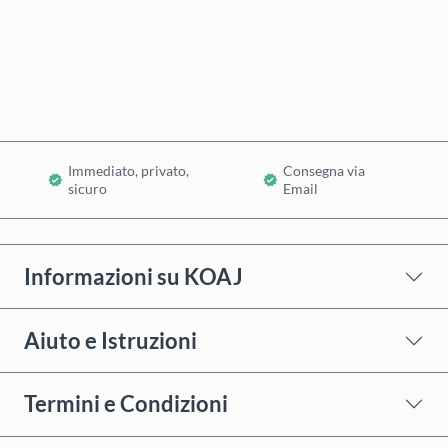
Acquista ora
Aggiungi al Carrello
Immediato, privato,
Consegna via
sicuro
Email
Informazioni su KOAJ
Aiuto e Istruzioni
Termini e Condizioni