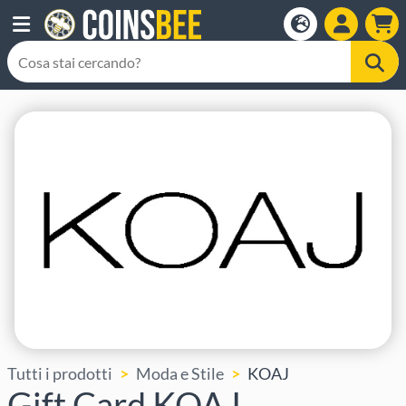
Tutti i prodotti
Moda e Stile
KOAJ
Gift Card KOAJ