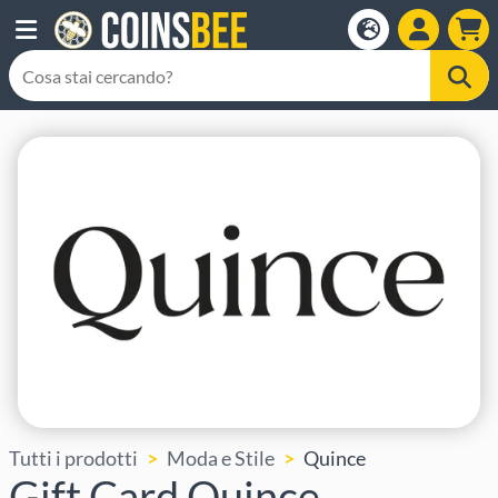
Tutti i prodotti
Moda e Stile
Quince
Gift Card Quince