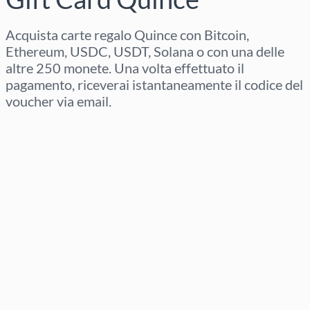
Acquista carte regalo Quince con Bitcoin,
Ethereum, USDC, USDT, Solana o con una delle
altre 250 monete. Una volta effettuato il
pagamento, riceverai istantaneamente il codice del
voucher via email.
Seleziona regione
Seleziona un importo
Prezzo stimato