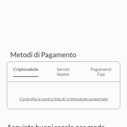
Metodi di Pagamento
Criptovalute
Servizi
Pagamenti
Wallet
Fiat
Controlla la nostra lista di criptovalute supportate
Acquista buoni regalo per moda