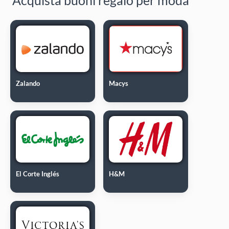
Zalando
Macys
El Corte Inglés
H&M