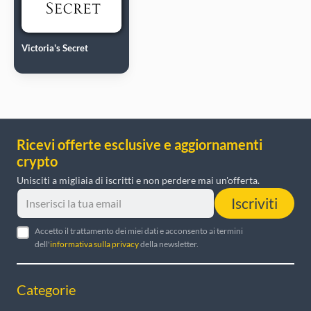
Victoria's Secret
Ricevi offerte esclusive e aggiornamenti
crypto
Unisciti a migliaia di iscritti e non perdere mai un'offerta.
Iscriviti
Accetto il trattamento dei miei dati e acconsento ai termini
dell'
informativa sulla privacy
della newsletter.
Categorie