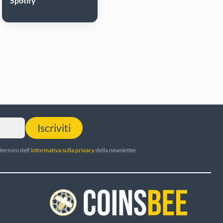
Spotify
Iscriviti
termini dell'
informativa sulla privacy
della newsletter.