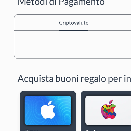
Metodi di Pagamento
Criptovalute
Acquista buoni regalo per i