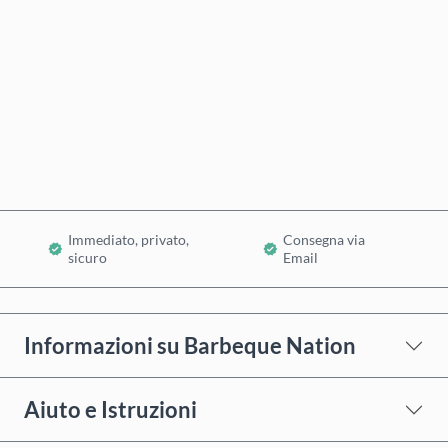
Acquista ora
Aggiungi al Carrello
Immediato, privato,
Consegna via
sicuro
Email
Informazioni su Barbeque Nation
Aiuto e Istruzioni