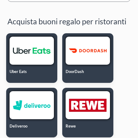
Acquista buoni regalo per ristoranti
Uber Eats
DoorDash
Deliveroo
Rewe