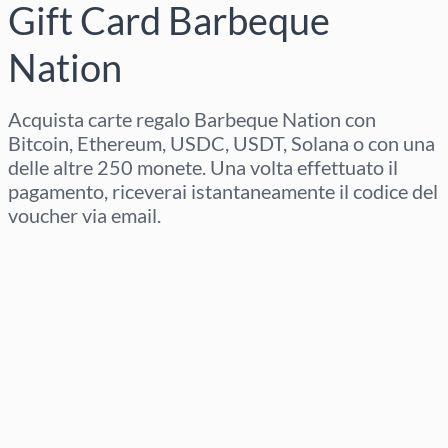
Gift Card Barbeque
Nation
Acquista carte regalo Barbeque Nation con
Bitcoin, Ethereum, USDC, USDT, Solana o con una
delle altre 250 monete. Una volta effettuato il
pagamento, riceverai istantaneamente il codice del
voucher via email.
Seleziona regione
Seleziona un importo
Prezzo stimato