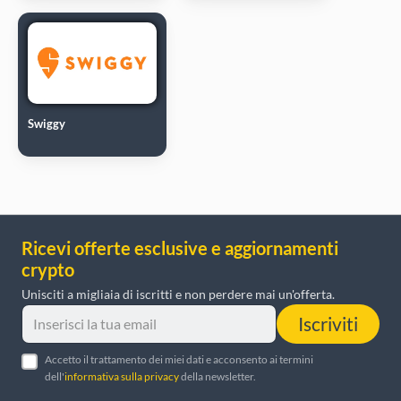
Swiggy
Ricevi offerte esclusive e aggiornamenti
crypto
Unisciti a migliaia di iscritti e non perdere mai un'offerta.
Iscriviti
Accetto il trattamento dei miei dati e acconsento ai termini
dell'
informativa sulla privacy
della newsletter.