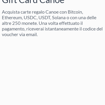
Acquista carte regalo Canoe con Bitcoin,
Ethereum, USDC, USDT, Solana o con una delle
altre 250 monete. Una volta effettuato il
pagamento, riceverai istantaneamente il codice del
voucher via email.
Seleziona regione
Seleziona un importo
Prezzo stimato