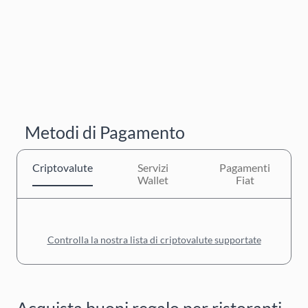
Metodi di Pagamento
Criptovalute
Servizi
Pagamenti
Wallet
Fiat
Controlla la nostra lista di criptovalute supportate
Acquista buoni regalo per ristoranti