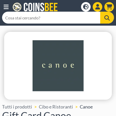
Tutti i prodotti
Cibo e Ristoranti
Canoe
Gift Card Canoe