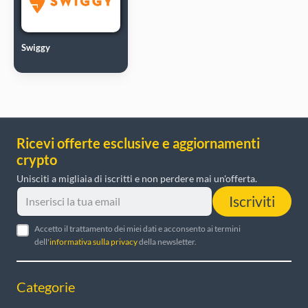
Swiggy
Ricevi offerte esclusive e aggiornamenti
crypto
Unisciti a migliaia di iscritti e non perdere mai un'offerta.
Iscriviti
Accetto il trattamento dei miei dati e acconsento ai termini
dell'
informativa sulla privacy
della newsletter.
Categorie