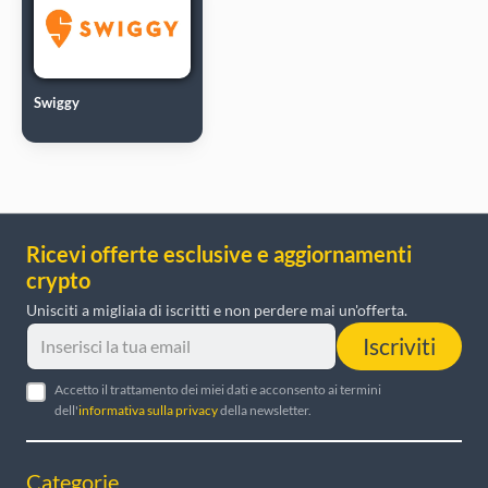
Swiggy
Ricevi offerte esclusive e aggiornamenti
crypto
Unisciti a migliaia di iscritti e non perdere mai un'offerta.
Iscriviti
Accetto il trattamento dei miei dati e acconsento ai termini
dell'
informativa sulla privacy
della newsletter.
Categorie