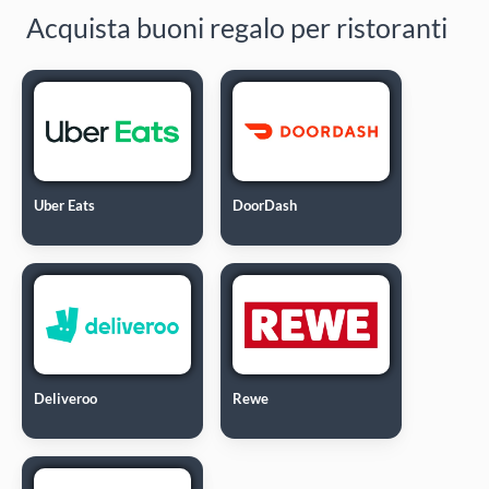
Acquista buoni regalo per ristoranti
Uber Eats
DoorDash
Deliveroo
Rewe