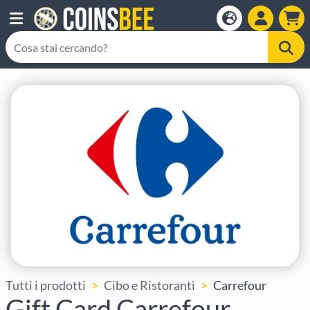
Tutti i prodotti
Cibo e Ristoranti
Carrefour
Gift Card Carrefour