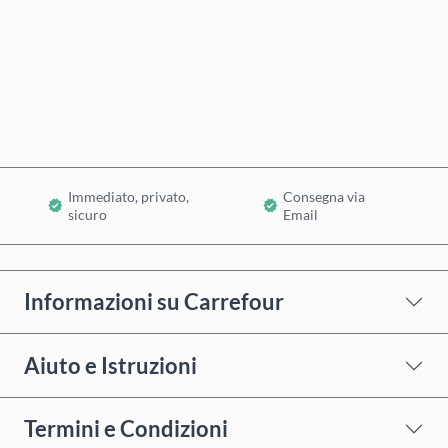
Acquista ora
Aggiungi al Carrello
Immediato, privato,
Consegna via
sicuro
Email
Informazioni su Carrefour
Aiuto e Istruzioni
Termini e Condizioni