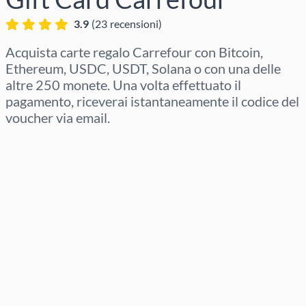
3.9
(
23
recensioni
)
Acquista carte regalo Carrefour con Bitcoin,
Ethereum, USDC, USDT, Solana o con una delle
altre 250 monete. Una volta effettuato il
pagamento, riceverai istantaneamente il codice del
voucher via email.
Seleziona regione
Seleziona un importo
Prezzo stimato