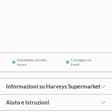
Acquista ora
Aggiungi al Carrello
Immediato, privato,
Consegna via
sicuro
Email
Informazioni su Harveys Supermarket
Aiuto e Istruzioni