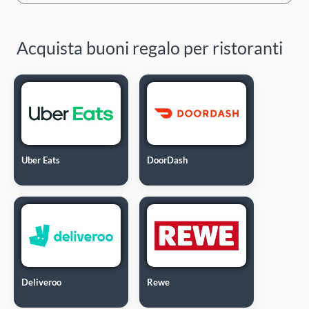
Acquista buoni regalo per ristoranti
Uber Eats
DoorDash
Deliveroo
Rewe