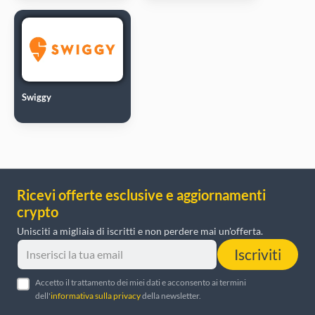
Swiggy
Ricevi offerte esclusive e aggiornamenti
crypto
Unisciti a migliaia di iscritti e non perdere mai un'offerta.
Iscriviti
Accetto il trattamento dei miei dati e acconsento ai termini
dell'
informativa sulla privacy
della newsletter.