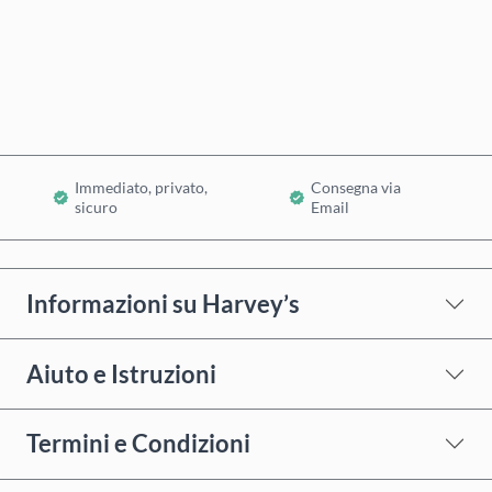
Acquista ora
Aggiungi al Carrello
Immediato, privato,
Consegna via
sicuro
Email
Informazioni su Harvey’s
Aiuto e Istruzioni
Termini e Condizioni