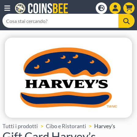
Tutti i prodotti
Cibo e Ristoranti
Harvey's
Gift Card Harvey’s