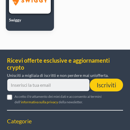
Swiggy
Ricevi offerte esclusive e aggiornamenti
crypto
Unisciti a migliaia di iscritti e non perdere mai un'offerta.
Iscriviti
Accetto il trattamento dei miei dati e acconsento ai termini
dell'
informativa sulla privacy
della newsletter.
Categorie