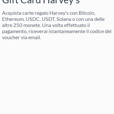
Acquista carte regalo Harvey’s con Bitcoin,
Ethereum, USDC, USDT, Solana o con una delle
altre 250 monete. Una volta effettuato il
pagamento, riceverai istantaneamente il codice del
voucher via email.
Seleziona regione
Seleziona un importo
Prezzo stimato