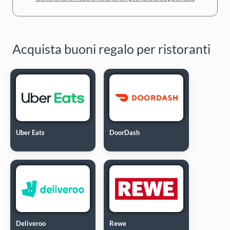
Acquista buoni regalo per ristoranti
Uber Eats
DoorDash
Deliveroo
Rewe