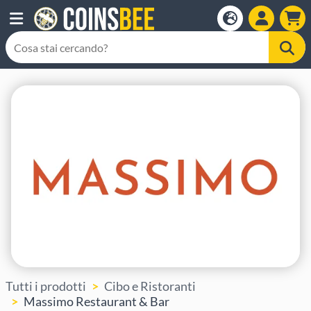
Tutti i prodotti
Cibo e Ristoranti
Massimo Restaurant & Bar