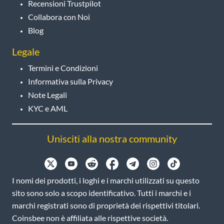
Recensioni Trustpilot
Collabora con Noi
Blog
Legale
Termini e Condizioni
Informativa sulla Privacy
Note Legali
KYC e AML
Unisciti alla nostra community
I nomi dei prodotti, i loghi e i marchi utilizzati su questo
sito sono solo a scopo identificativo. Tutti i marchi e i
marchi registrati sono di proprietà dei rispettivi titolari.
Coinsbee non è affiliata alle rispettive società.