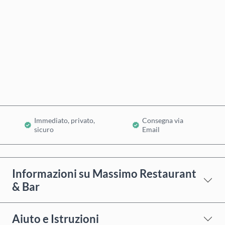
Acquista ora
Aggiungi al Carrello
Immediato, privato,
Consegna via
sicuro
Email
Informazioni su Massimo Restaurant
& Bar
Aiuto e Istruzioni