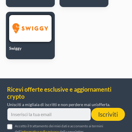
Swiggy
Ricevi offerte esclusive e aggiornamenti
crypto
Unisciti a migliaia di iscritti e non perdere mai un'offerta.
Iscriviti
Accetto il trattamento dei miei dati e acconsento ai termini
dell'
informativa sulla privacy
della newsletter.