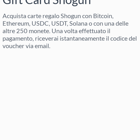
Acquista carte regalo Shogun con Bitcoin,
Ethereum, USDC, USDT, Solana o con una delle
altre 250 monete. Una volta effettuato il
pagamento, riceverai istantaneamente il codice del
voucher via email.
Seleziona regione
Seleziona un importo
Prezzo stimato