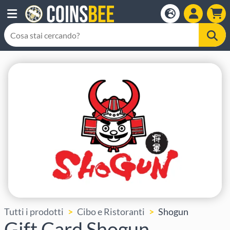
Tutti i prodotti
Cibo e Ristoranti
Shogun
Gift Card Shogun