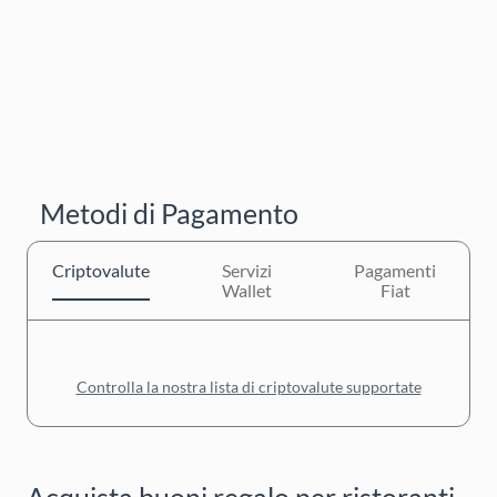
Metodi di Pagamento
Criptovalute
Servizi
Pagamenti
Wallet
Fiat
Controlla la nostra lista di criptovalute supportate
Acquista buoni regalo per ristoranti