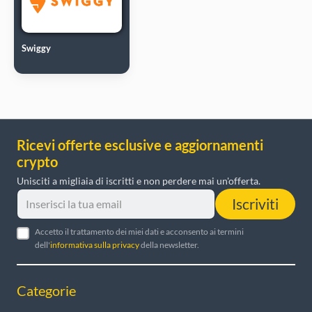
Swiggy
Ricevi offerte esclusive e aggiornamenti
crypto
Unisciti a migliaia di iscritti e non perdere mai un'offerta.
Iscriviti
Accetto il trattamento dei miei dati e acconsento ai termini
dell'
informativa sulla privacy
della newsletter.
Categorie