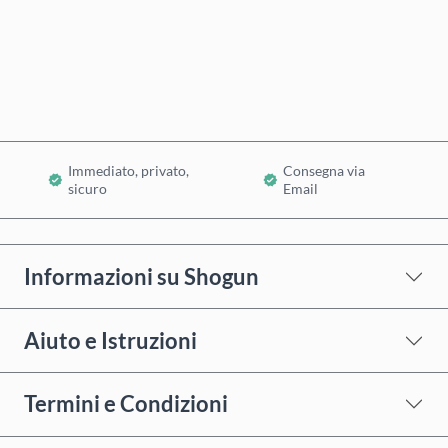
Acquista ora
Aggiungi al Carrello
Immediato, privato,
Consegna via
sicuro
Email
Informazioni su Shogun
Aiuto e Istruzioni
Termini e Condizioni