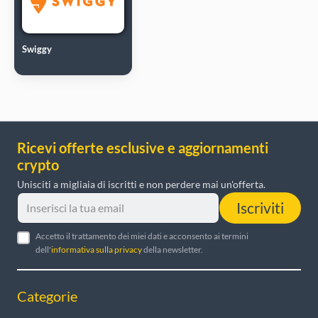
Swiggy
Ricevi offerte esclusive e aggiornamenti
crypto
Unisciti a migliaia di iscritti e non perdere mai un'offerta.
Iscriviti
Accetto il trattamento dei miei dati e acconsento ai termini
dell'
informativa sulla privacy
della newsletter.
Categorie