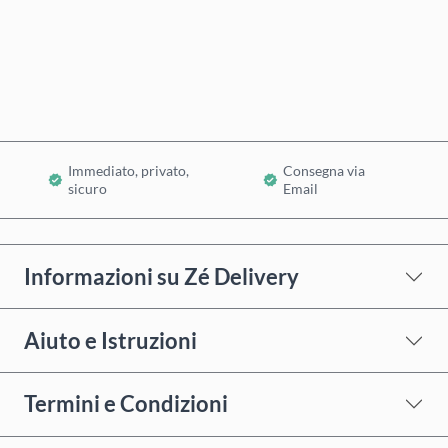
Acquista ora
Aggiungi al Carrello
Immediato, privato,
Consegna via
sicuro
Email
Informazioni su Zé Delivery
Aiuto e Istruzioni
Termini e Condizioni