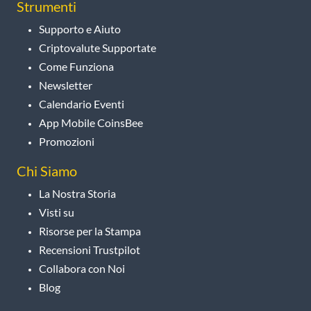
Strumenti
Supporto e Aiuto
Criptovalute Supportate
Come Funziona
Newsletter
Calendario Eventi
App Mobile CoinsBee
Promozioni
Chi Siamo
La Nostra Storia
Visti su
Risorse per la Stampa
Recensioni Trustpilot
Collabora con Noi
Blog