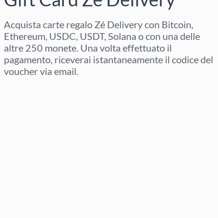
Acquista carte regalo Zé Delivery con Bitcoin,
Ethereum, USDC, USDT, Solana o con una delle
altre 250 monete. Una volta effettuato il
pagamento, riceverai istantaneamente il codice del
voucher via email.
Seleziona regione
Seleziona un importo
Prezzo stimato