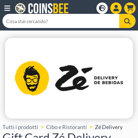
Tutti i prodotti
Cibo e Ristoranti
Zé Delivery
Gift Card Zé Delivery