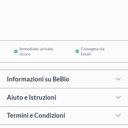
Acquista ora
Aggiungi al Carrello
Immediato, privato,
Consegna via
sicuro
Email
Informazioni su BeBio
Aiuto e Istruzioni
Termini e Condizioni