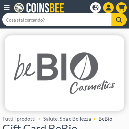
Tutti i prodotti
Salute, Spa e Bellezza
BeBio
Gift Card BeBio