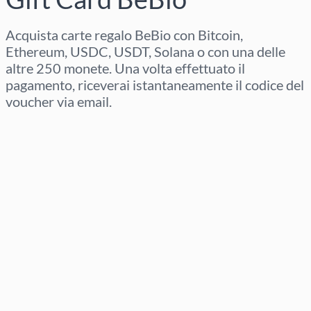
Acquista carte regalo BeBio con Bitcoin,
Ethereum, USDC, USDT, Solana o con una delle
altre 250 monete. Una volta effettuato il
pagamento, riceverai istantaneamente il codice del
voucher via email.
Seleziona regione
Seleziona un importo
Prezzo stimato