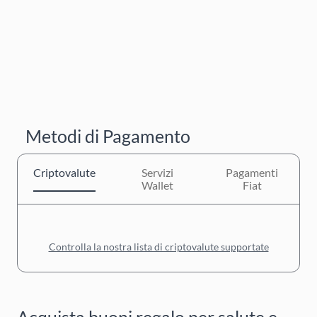
Metodi di Pagamento
Criptovalute
Servizi
Pagamenti
Wallet
Fiat
Controlla la nostra lista di criptovalute supportate
Acquista buoni regalo per salute e