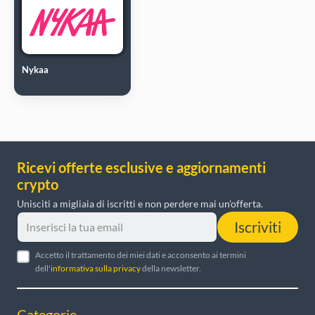
Nykaa
Ricevi offerte esclusive e aggiornamenti
crypto
Unisciti a migliaia di iscritti e non perdere mai un'offerta.
Iscriviti
Accetto il trattamento dei miei dati e acconsento ai termini
dell'
informativa sulla privacy
della newsletter.
Categorie